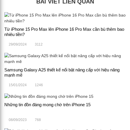
BÀI VIẾT LIÊN QUAN
Từ iPhone 15 Pro Max lên iPhone 16 Pro Max cần bù thêm bao
nhiêu tiền?
29/09/2024
3112
Samsung Galaxy A25 thiết kế nổi bật nâng cấp với hiệu năng
mạnh mẽ
15/01/2024
1246
Những tin đồn đáng mong chờ trên iPhone 15
08/09/2023
768