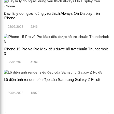
Đây là lý do người dùng yêu thích Always On Display trên
iPhone
02/05/2023
2246
iPhone 15 Pro và Pro Max đều được hỗ trợ chuẩn Thunderbolt
3
30/04/2023
4199
Lộ diện ảnh render siêu đẹp của Samsung Galaxy Z Fold5
30/04/2023
18079