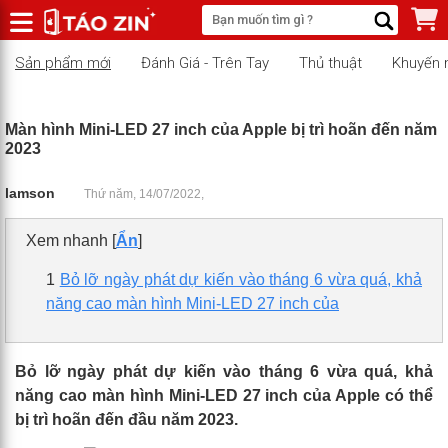
Sản phẩm mới
Đánh Giá - Trên Tay
Thủ thuật
Khuyến 
Màn hình Mini-LED 27 inch của Apple bị trì hoãn đến năm
2023
lamson
Thứ năm, 14/07/2022,
Xem nhanh
[
Ẩn
]
1
Bỏ lỡ ngày phát dự kiến vào tháng 6 vừa quá, khả
năng cao màn hình Mini-LED 27 inch của
Bỏ lỡ ngày phát dự kiến vào tháng 6 vừa quá, khả
năng cao
màn hình Mini-LED 27 inch
của Apple có thể
bị trì hoãn đến đầu năm 2023.