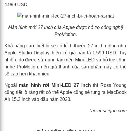
4.999 USD.
Màn hình mới 27 inch của Apple được hỗ trợ công nghệ
ProMotion.
Khả năng cao thiết bị sẽ có kích thước 27 inch giống như
Apple Studio Display, hiện có giá bán là 1.599 USD. Tuy
nhiên, do được sử dụng tấm nền Mini-LED và hỗ trợ công
nghệ ProMotion, nên giá thành của sản phẩm này có thể
sẽ cao hơn khá nhiều.
Ngoài
màn hình rời Mini-LED 27 inch
thì Ross Young
cũng tiết lộ rằng rất có thể Apple cũng sẽ tung ra MacBook
Air 15.2 inch vào đầu năm 2023.
Taozinsaigon.com