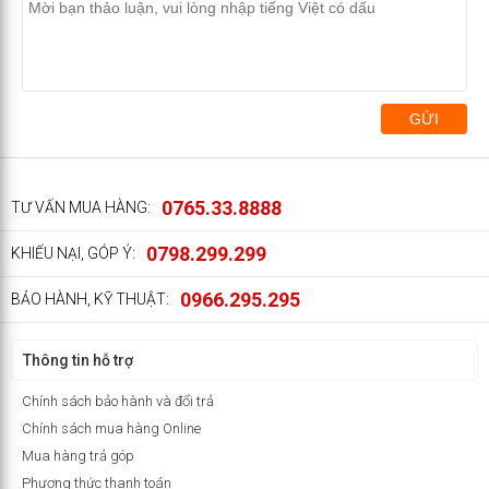
GỬI
0765.33.8888
TƯ VẤN MUA HÀNG:
0798.299.299
KHIẾU NẠI, GÓP Ý:
0966.295.295
BẢO HÀNH, KỸ THUẬT:
Thông tin hỗ trợ
Chính sách bảo hành và đổi trả
Chính sách mua hàng Online
Mua hàng trả góp
Phương thức thanh toán