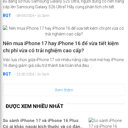
ếu đang sở hữu Samsung Galaxy S25 Ultra, người dùng có nên nâng
cấp lên Samsung Galaxy S26 Ultra? Hãy cùng phân tích chi tiết.
BQT
-
- 09-03-2026
So Sánh
Nên mua iPhone 17 hay iPhone 16 để vừa tiết kiệm
chi phí vừa có trải nghiệm cao cấp?
Việc lựa chọn giữa iPhone 17 với nhiều nâng cấp mới mẻ hay iPhone
16 đang giảm giá sâu trở thành bài toán khá đau ...
BQT
-
- 25-02-2026
So Sánh
Xem thêm
ĐƯỢC XEM NHIỀU NHẤT
So sánh iPhone 17 và iPhone 16 Plus:
Có gì khác ngoài kích thước và có đáng