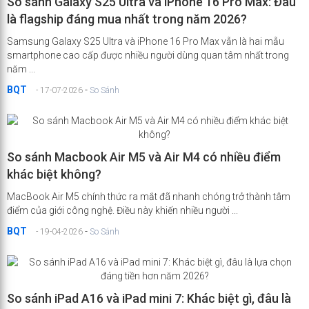
So sánh Galaxy S25 Ultra và iPhone 16 Pro Max: Đâu
là flagship đáng mua nhất trong năm 2026?
Samsung Galaxy S25 Ultra và iPhone 16 Pro Max vẫn là hai mẫu
smartphone cao cấp được nhiều người dùng quan tâm nhất trong
năm ...
BQT
-
- 17-07-2026
So Sánh
So sánh Macbook Air M5 và Air M4 có nhiều điểm
khác biệt không?
MacBook Air M5 chính thức ra mắt đã nhanh chóng trở thành tâm
điểm của giới công nghệ. Điều này khiến nhiều người ...
BQT
-
- 19-04-2026
So Sánh
So sánh iPad A16 và iPad mini 7: Khác biệt gì, đâu là