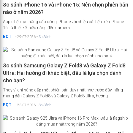
So sánh iPhone 16 và iPhone 15: Nên chọn phiên bản
nào ở năm 2026?
Apple tiếp tục nâng cấp dòng iPhone với nhiều cải tiến trên iPhone
16, từ thiết kế, hiệu năng đến camera.
BQT
-
- 29-07-2026
So Sánh
So sánh Samsung Galaxy Z Fold8 và Galaxy Z Fold8
Ultra: Hai hướng đi khác biệt, đâu là lựa chọn dành
cho bạn?
Thay vì chỉ nâng cấp một phiên bản duy nhất như trước đây, hãng
mang đến Galaxy Z Fold8 và Galaxy Z Fold8 Ultra, hướng ...
BQT
-
- 23-07-2026
So Sánh