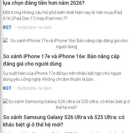
lựa chọn đáng tiền hơn năm 2026?
Một trong những câu hỏi phổ biến nhất hiện nay là: nên mua iPad
A16 (iPad Gen 11) hay iPad mini 7?
BQT
-
- 19-04-2026
So Sánh
So sánh iPhone 17e và iPhone 16e: Bản nâng cấp
đáng giá cho người dùng
Sự xuất hiện của iPhone 17e đã tạo nên nhiều bất ngờ cho người
dùng yêu công nghệ. Không chỉ đơn thuần là bản ...
BQT
-
- 29-03-2026
So Sánh
So sánh Samsung Galaxy S26 Ultra và S25 Ultra: có
khác biệt gì ở thế hệ mới?