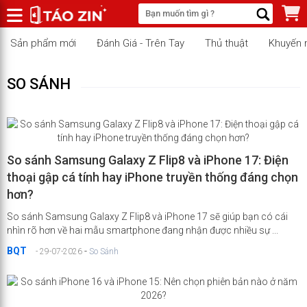
Sản phẩm mới
Đánh Giá - Trên Tay
Thủ thuật
Khuyến 
SO SÁNH
So sánh Samsung Galaxy Z Flip8 và iPhone 17: Điện
thoại gập cá tính hay iPhone truyền thống đáng chọn
hơn?
So sánh Samsung Galaxy Z Flip8 và iPhone 17 sẽ giúp bạn có cái
nhìn rõ hơn về hai mẫu smartphone đang nhận được nhiều sự ...
BQT
-
- 29-07-2026
So Sánh