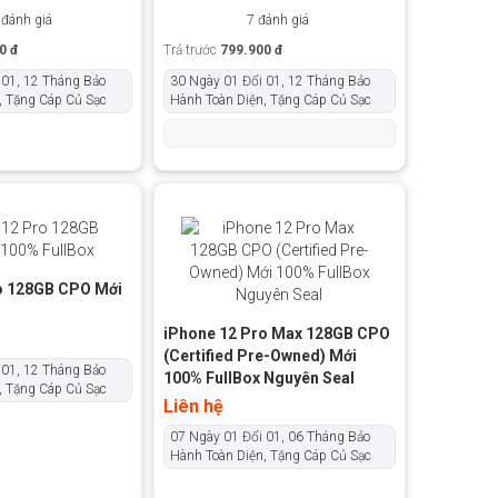
 đánh giá
7 đánh giá
0 đ
Trả trước
799.900 đ
 01, 12 Tháng Bảo
30 Ngày 01 Đổi 01, 12 Tháng Bảo
, Tặng Cáp Củ Sạc
Hành Toàn Diện, Tặng Cáp Củ Sạc
o 128GB CPO Mới
iPhone 12 Pro Max 128GB CPO
(Certified Pre-Owned) Mới
 01, 12 Tháng Bảo
100% FullBox Nguyên Seal
, Tặng Cáp Củ Sạc
Liên hệ
07 Ngày 01 Đổi 01, 06 Tháng Bảo
Hành Toàn Diện, Tặng Cáp Củ Sạc