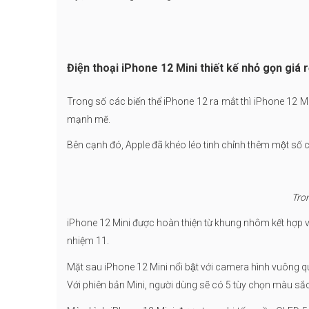
Điện thoại
iPhone 12 Mini thiết kế nhỏ gọn giá 
Trong số các biến thể iPhone 12 ra mắt thì iPhone 12 Min
mạnh mẽ.
Bên cạnh đó, Apple đã khéo léo tinh chỉnh thêm một số ch
Tron
iPhone 12 Mini được hoàn thiện từ khung nhôm kết hợp v
nhiệm 11.
Mặt sau iPhone 12 Mini nổi bật với camera hình vuông 
Với phiên bản Mini, người dùng sẽ có 5 tùy chọn màu sắc: X