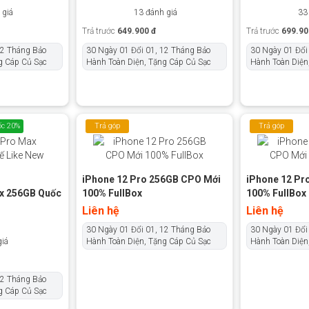
 giá
13 đánh giá
33
Trả trước
649.900 đ
Trả trước
699.90
12 Tháng Bảo
30 Ngày 01 Đổi 01, 12 Tháng Bảo
30 Ngày 01 Đổi
g Cáp Củ Sạc
Hành Toàn Diện, Tặng Cáp Củ Sạc
Hành Toàn Diện
c 20%
Trả góp
Trả góp
0%
0%
iPhone 12 Pro 256GB CPO Mới
iPhone 12 Pr
x 256GB Quốc
100% FullBox
100% FullBox
Liên hệ
Liên hệ
30 Ngày 01 Đổi 01, 12 Tháng Bảo
30 Ngày 01 Đổi
giá
Hành Toàn Diện, Tặng Cáp Củ Sạc
Hành Toàn Diện
12 Tháng Bảo
g Cáp Củ Sạc