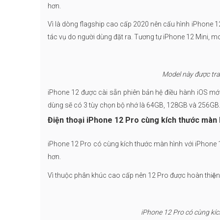
hơn.
Vì là dòng flagship cao cấp 2020 nên cấu hình iPhone 1
tác vụ do người dùng đặt ra. Tương tự iPhone 12 Mini, model
Model này được tran
iPhone 12 được cài sẵn phiên bản hệ điều hành iOS mới n
dùng sẽ có 3 tùy chọn bộ nhớ là 64GB, 128GB và 256GB
Điện thoại iPhone 12 Pro cùng kích thước màn 
iPhone 12 Pro có cùng kích thước màn hình với iPhone 
hơn.
Vì thuộc phân khúc cao cấp nên 12 Pro được hoàn thiện t
iPhone 12 Pro có cùng kích