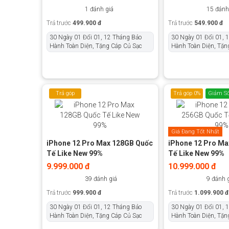
1 đánh giá
15 đánh
Trả trước
499.900 đ
Trả trước
549.900 đ
30 Ngày 01 Đổi 01, 12 Tháng Bảo
30 Ngày 01 Đổi 01, 
Hành Toàn Diện, Tặng Cáp Củ Sạc
Hành Toàn Diện, Tặn
Trả góp
Trả góp 0%
Giảm Số
0%
Giá Đang Tốt Nhất
iPhone 12 Pro Max 128GB Quốc
iPhone 12 Pro Ma
Tế Like New 99%
Tế Like New 99%
9.999.000 đ
10.999.000 đ
39 đánh giá
9 đánh 
Trả trước
999.900 đ
Trả trước
1.099.900 đ
30 Ngày 01 Đổi 01, 12 Tháng Bảo
30 Ngày 01 Đổi 01, 
Hành Toàn Diện, Tặng Cáp Củ Sạc
Hành Toàn Diện, Tặn