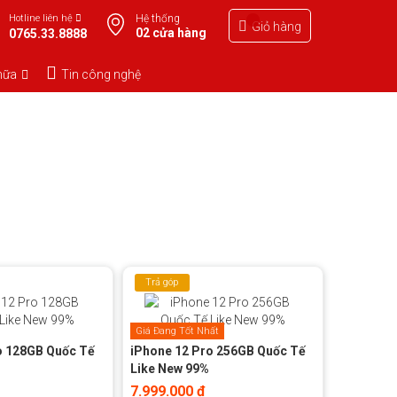
Hotline liên hệ
Hệ thống
Giỏ hàng
02 cửa hàng
0765.33.8888
hữa
Tin công nghệ
Trả góp
0%
Giá Đang Tốt Nhất
o 128GB Quốc Tế
iPhone 12 Pro 256GB Quốc Tế
Like New 99%
7.999.000 đ