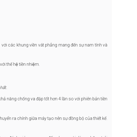
 5 với các khung viền vát phẳng mang đến sự nam tính và
́i thế hệ tiền nhiệm.
hất.
 khả năng chống va đập tốt hơn 4 lần so với phiên bản tiền
chuyển ra chính giữa máy tạo nên sự đồng bộ của thiết kế.