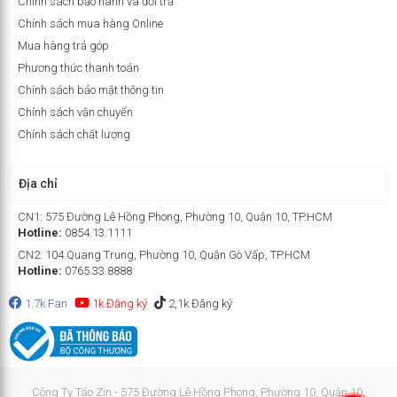
Chính sách bảo hành và đổi trả
Chính sách mua hàng Online
Mua hàng trả góp
Phương thức thanh toán
Chính sách bảo mật thông tin
Chính sách vận chuyển
Chính sách chất lượng
Địa chỉ
CN1: 575 Đường Lê Hồng Phong, Phường 10, Quận 10, TP.HCM
Hotline:
0854.13.1111
CN2: 104 Quang Trung, Phường 10, Quận Gò Vấp, TP.HCM
Hotline:
0765.33.8888
1.7k Fan
1k Đăng ký
2,1k Đăng ký
Công Ty Táo Zin - 575 Đường Lê Hồng Phong, Phường 10, Quận 10,