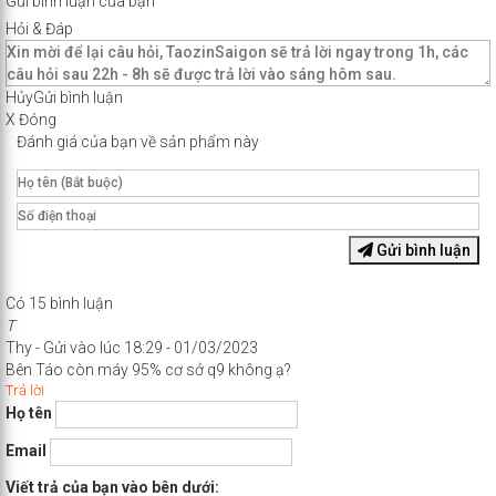
Gửi bình luận của bạn
Hỏi & Đáp
Hủy
Gửi bình luận
X Đóng
Đánh giá của bạn về sản phẩm này
Gửi bình luận
Có
15
bình luận
T
Thy
-
Gửi vào lúc 18:29 - 01/03/2023
Bên Táo còn máy 95% cơ sở q9 không ạ?
Trả lời
Họ tên
Email
Viết trả của bạn vào bên dưới: