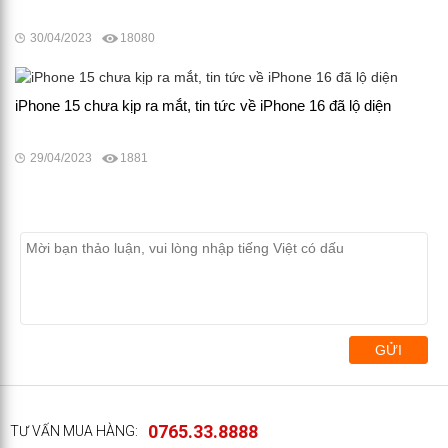
30/04/2023
18080
iPhone 15 chưa kịp ra mắt, tin tức về iPhone 16 đã lộ diện
29/04/2023
1881
GỬI
0765.33.8888
TƯ VẤN MUA HÀNG: