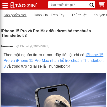
Sản phẩm mới
Đánh Giá - Trên Tay
Thủ thuật
Khuyến 
iPhone 15 Pro và Pro Max đều được hỗ trợ chuẩn
Thunderbolt 3
lamson
Chủ nhật, 30/04/2023,
Theo một nguồn tin rò rỉ mới đây tiết lộ, chỉ có
iPhone 15
Pro và iPhone 15 Pro Max nhận hỗ trợ chuẩn Thunderbolt
3
và trong tương lai sẽ là Thunderbolt 4.