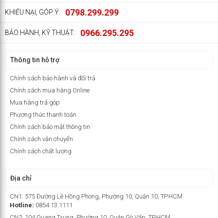
0798.299.299
KHIẾU NẠI, GÓP Ý:
0966.295.295
BẢO HÀNH, KỸ THUẬT:
Thông tin hỗ trợ
Chính sách bảo hành và đổi trả
Chính sách mua hàng Online
Mua hàng trả góp
Phương thức thanh toán
Chính sách bảo mật thông tin
Chính sách vận chuyển
Chính sách chất lượng
Địa chỉ
CN1: 575 Đường Lê Hồng Phong, Phường 10, Quận 10, TP.HCM
Hotline:
0854.13.1111
CN2: 104 Quang Trung, Phường 10, Quận Gò Vấp, TP.HCM