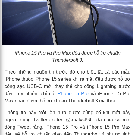
iPhone 15 Pro và Pro Max đều được hỗ trợ chuẩn
Thunderbolt 3.
Theo những nguồn tin trước đó cho biết, tất cả các mẫu
iPhone thuộc iPhone 15 series khi ra mắt đều được hỗ trợ
cổng sạc USB-C mới thay thế cho cổng Lightning trước
đây. Tuy nhiên, chỉ có
iPhone 15 Pro
và iPhone 15 Pro
Max nhận được hỗ trợ chuẩn Thunderbolt 3 mà thôi.
Thông tin này một lần nữa được củng cố khi mới đây
người dùng Twitter có tên @analyst941 đã chia sẻ một
dòng Tweet rằng, iPhone 15 Pro và iPhone 15 Pro Max
đều sẽ hỗ trợ chuẩn giao tiếp Thunderbolt 4 nhưng tính