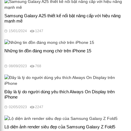
Samsung Galaxy A25 thiết kế nổi bật nâng cấp với hiệu năng
mạnh mẽ
15/01/2024
1247
Những tin đồn đáng mong chờ trên iPhone 15
08/09/2023
768
Đây là lý do người dùng yêu thích Always On Display trên
iPhone
02/05/2023
2247
Lộ diện ảnh render siêu đẹp của Samsung Galaxy Z Fold5