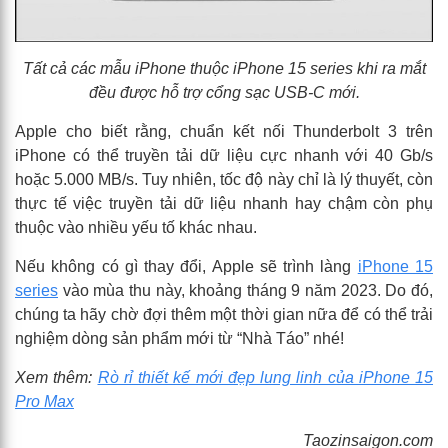
Tất cả các mẫu iPhone thuộc iPhone 15 series khi ra mắt
đều được hỗ trợ cổng sạc USB-C mới.
Apple cho biết rằng, chuẩn kết nối Thunderbolt 3 trên
iPhone có thể truyền tải dữ liệu cực nhanh với 40 Gb/s
hoặc 5.000 MB/s. Tuy nhiên, tốc độ này chỉ là lý thuyết, còn
thực tế việc truyền tải dữ liệu nhanh hay chậm còn phụ
thuộc vào nhiều yếu tố khác nhau.
Nếu không có gì thay đổi, Apple sẽ trình làng
iPhone 15
series
vào mùa thu này, khoảng tháng 9 năm 2023. Do đó,
chúng ta hãy chờ đợi thêm một thời gian nữa để có thể trải
nghiệm dòng sản phẩm mới từ “Nhà Táo” nhé!
Xem thêm:
Rò rỉ thiết kế mới đẹp lung linh của iPhone 15
Pro Max
Taozinsaigon.com