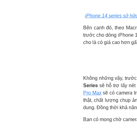
iPhone 14 series sở hữu 
Bên cạnh đó, theo Macr
trước cho dòng iPhone 1
cho là có giá cao hơn gấ
Không những vậy, trước 
Series
sẽ hỗ trợ lấy nét
Pro‌ Max
sẽ có camera tr
thật, chất lượng chụp 
dung. Đồng thời khả năn
Bạn có mong chờ camera 