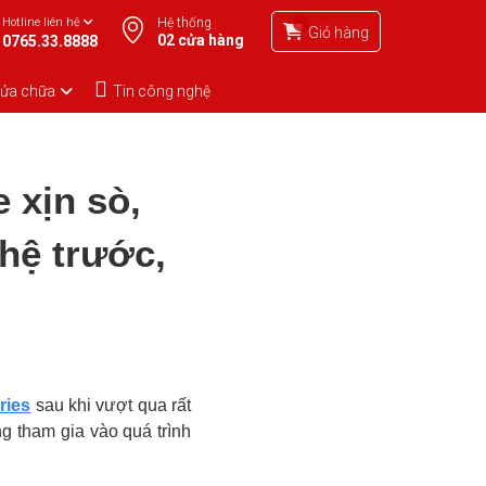
Hotline liên hệ
Hệ thống
Giỏ hàng
02 cửa hàng
0765.33.8888
sửa chữa
Tin công nghệ
 xịn sò,
 hệ trước,
ries
sau khi vượt qua rất
g tham gia vào quá trình