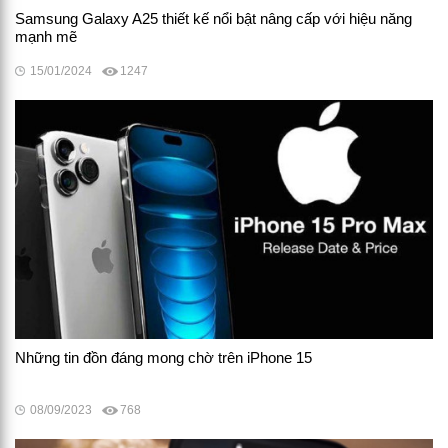
Samsung Galaxy A25 thiết kế nổi bật nâng cấp với hiệu năng
mạnh mẽ
15/01/2024
1247
Những tin đồn đáng mong chờ trên iPhone 15
08/09/2023
768