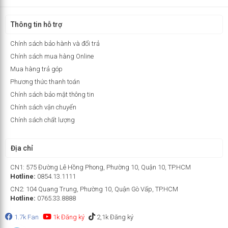
Thông tin hỗ trợ
Chính sách bảo hành và đổi trả
Chính sách mua hàng Online
Mua hàng trả góp
Phương thức thanh toán
Chính sách bảo mật thông tin
Chính sách vận chuyển
Chính sách chất lượng
Địa chỉ
CN1: 575 Đường Lê Hồng Phong, Phường 10, Quận 10, TP.HCM
Hotline:
0854.13.1111
CN2: 104 Quang Trung, Phường 10, Quận Gò Vấp, TP.HCM
Hotline:
0765.33.8888
1.7k Fan
1k Đăng ký
2,1k Đăng ký