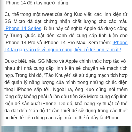
iPhone 14 đến tay người dùng.
Cụ thể trong một tweet của ông Kuo viết, các linh kiện từ
SG Micro đã đạt chứng nhận chất lượng cho các mẫu
iPhone 14 Series
. Điều này có nghĩa Apple đã được công
ty Trung Quốc bật đèn xanh để cung cấp linh kiện cho
iPhone 14 Pro và iPhone 14 Pro Max. Xem thêm:
iPhone
14 lại gặp vấn đề về nguồn cung, liệu có trễ hẹn ra mắt?
Được biết, nếu SG Micro và Apple chính thức hợp tác với
nhau thì nhà cung cấp linh kiện sẽ chuyên về mạch tích
hợp. Trong khi đó, “Táo Khuyết” sẽ sử dụng mạch tích hợp
để quản lý năng lượng của mình trong những chiếc điện
thoại iPhone sắp tới. Ngoài ra, ông Kuo cũng nói thêm
rằng đây không phải là lần đầu tiên SG Micro cung cấp linh
kiện để sản xuất iPhone. Do đó, khả năng kỹ thuật có thể
đã đạt đến “cấp độ 1” cần thiết để sử dụng trong các thiết
bị điện tử tiêu dùng cao cấp, mà cụ thể ở đây là iPhone.