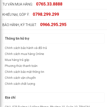
0765.33.8888
TƯ VẤN MUA HÀNG:
0798.299.299
KHIẾU NẠI, GÓP Ý:
0966.295.295
BẢO HÀNH, KỸ THUẬT:
Thông tin hỗ trợ
Chính sách bảo hành và đổi trả
Chính sách mua hàng Online
Mua hàng trả góp
Phương thức thanh toán
Chính sách bảo mật thông tin
Chính sách vận chuyển
Chính sách chất lượng
Địa chỉ
CN1: 575 Đường Lê Hồng Phong, Phường 10, Quận 10, TP.HCM