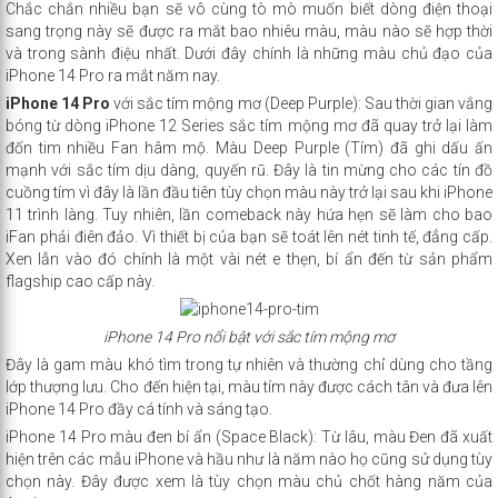
Chắc chắn nhiều bạn sẽ vô cùng tò mò muốn biết dòng điện thoại
sang trọng này sẽ được ra mắt bao nhiêu màu, màu nào sẽ hợp thời
và trong sành điệu nhất. Dưới đây chính là những màu chủ đạo của
iPhone 14 Pro ra mắt năm nay.
iPhone 14 Pro
với sắc tím mộng mơ (Deep Purple): Sau thời gian vắng
bóng từ dòng iPhone 12 Series sắc tím mộng mơ đã quay trở lại làm
đốn tim nhiều Fan hâm mộ. Màu Deep Purple (Tím) đã ghi dấu ấn
mạnh với sắc tím dịu dàng, quyến rũ. Đây là tin mừng cho các tín đồ
cuồng tím vì đây là lần đầu tiên tùy chọn màu này trở lại sau khi iPhone
11 trình làng. Tuy nhiên, lần comeback này hứa hẹn sẽ làm cho bao
iFan phải điên đảo. Vì thiết bị của bạn sẽ toát lên nét tinh tế, đẳng cấp.
Xen lẫn vào đó chính là một vài nét e thẹn, bí ẩn đến từ sản phẩm
flagship cao cấp này.
iPhone 14 Pro nổi bật với sắc tím mộng mơ
Đây là gam màu khó tìm trong tự nhiên và thường chỉ dùng cho tầng
lớp thượng lưu. Cho đến hiện tại, màu tím này được cách tân và đưa lên
iPhone 14 Pro đầy cá tính và sáng tạo.
iPhone 14 Pro màu đen bí ẩn (Space Black): Từ lâu, màu Đen đã xuất
hiện trên các mẫu
iPhone
và hầu như là năm nào họ cũng sử dụng tùy
chọn này. Đây được xem là tùy chọn màu chủ chốt hàng năm của