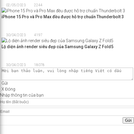
02/05/2023
2244
iPhone 15 Pro và Pro Max đều được hỗ trợ chuẩn Thunderbolt 3
30/04/2023
4197
Lộ diện ảnh render siêu đẹp của Samsung Galaxy Z Fold5
30/04/2023
18078
Gửi
X Đóng
Nhập thông tin của bạn
Gửi