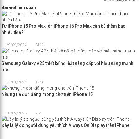
Bài viết liên quan
Từ iPhone 15 Pro Max lên iPhone 16 Pro Max cần bù thêm bao
nhiêu tiền?
29/09/2024
3112
Samsung Galaxy A25 thiết kế nổi bật nâng cấp với hiệu năng mạnh
mẽ
15/01/2024
1246
Những tin đồn đáng mong chờ trên iPhone 15
08/09/2023
766
Đây là lý do người dùng yêu thích Always On Display trên iPhone