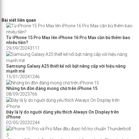
Bài viết liên quan
Từ iPhone 15 Pro Max lên iPhone 16 Pro Max cần bù thêm bao
nhiêu tiền?
29/09/2024
3111
Samsung Galaxy A25 thiết kế nổi bật nâng cấp với hiệu năng
mạnh mẽ
15/01/2024
1246
Những tin đồn đáng mong chờ trên iPhone 15
08/09/2023
766
Đây là lý do người dùng yêu thích Always On Display trên
iPhone
02/05/2023
2244