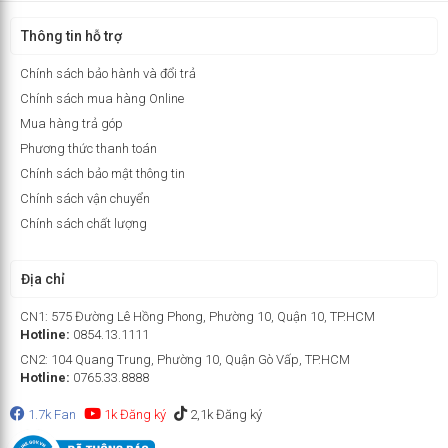
Thông tin hỗ trợ
Chính sách bảo hành và đổi trả
Chính sách mua hàng Online
Mua hàng trả góp
Phương thức thanh toán
Chính sách bảo mật thông tin
Chính sách vận chuyển
Chính sách chất lượng
Địa chỉ
CN1: 575 Đường Lê Hồng Phong, Phường 10, Quận 10, TP.HCM
Hotline:
0854.13.1111
CN2: 104 Quang Trung, Phường 10, Quận Gò Vấp, TP.HCM
Hotline:
0765.33.8888
1.7k Fan
1k Đăng ký
2,1k Đăng ký