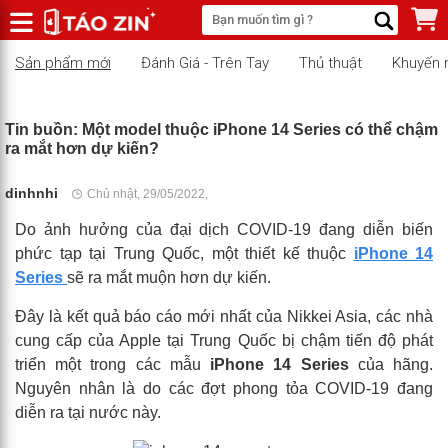
Sản phẩm mới
Đánh Giá - Trên Tay
Thủ thuật
Khuyến 
Tin buồn: Một model thuộc iPhone 14 Series có thể chậm
ra mắt hơn dự kiến?
dinhnhi
Chủ nhật, 29/05/2022,
Do ảnh hưởng của đại dịch COVID-19 đang diễn biến
phức tạp tại Trung Quốc, một thiết kế thuộc
iPhone 14
Series
sẽ ra mắt muộn hơn dự kiến.
Đây là kết quả báo cáo mới nhất của Nikkei Asia, các nhà
cung cấp của Apple tại Trung Quốc bị chậm tiến độ phát
triển một trong các mẫu
iPhone 14 Series
của hãng.
Nguyên nhân là do các đợt phong tỏa COVID-19 đang
diễn ra tại nước này.