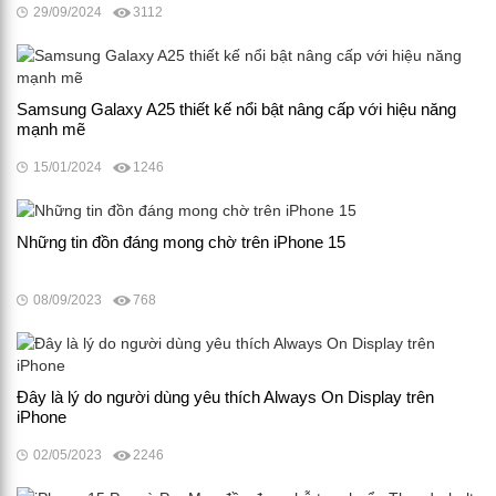
29/09/2024
3112
Samsung Galaxy A25 thiết kế nổi bật nâng cấp với hiệu năng
mạnh mẽ
15/01/2024
1246
Những tin đồn đáng mong chờ trên iPhone 15
08/09/2023
768
Đây là lý do người dùng yêu thích Always On Display trên
iPhone
02/05/2023
2246