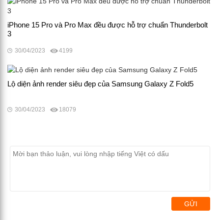
iPhone 15 Pro và Pro Max đều được hỗ trợ chuẩn Thunderbolt
3
30/04/2023
4199
Lộ diện ảnh render siêu đẹp của Samsung Galaxy Z Fold5
30/04/2023
18079
GỬI