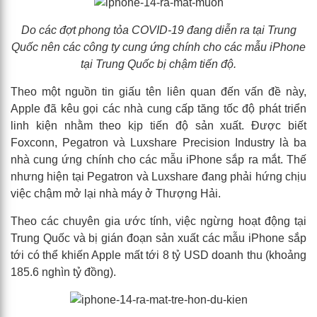
Do các đợt phong tỏa COVID-19 đang diễn ra tại Trung
Quốc nên các công ty cung ứng chính cho các mẫu iPhone
tại Trung Quốc bị chậm tiến độ.
Theo một nguồn tin giấu tên liên quan đến vấn đề này,
Apple đã kêu gọi các nhà cung cấp tăng tốc độ phát triển
linh kiện nhằm theo kịp tiến độ sản xuất. Được biết
Foxconn, Pegatron và Luxshare Precision Industry là ba
nhà cung ứng chính cho các mẫu iPhone sắp ra mắt. Thế
nhưng hiện tại Pegatron và Luxshare đang phải hứng chịu
việc chậm mở lại nhà máy ở Thượng Hải.
Theo các chuyên gia ước tính, việc ngừng hoạt động tại
Trung Quốc và bị gián đoạn sản xuất các mẫu iPhone sắp
tới có thể khiến Apple mất tới 8 tỷ USD doanh thu (khoảng
185.6 nghìn tỷ đồng).