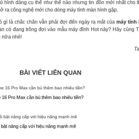
 có hình dáng cụ thể như thế nào nhưng tin đồn mới nhất cho 
 ra công nghệ mới cho dòng máy tính màn hình gập.
ó gì là chắc chắn vẫn phải đợi đến ngày ra mắt của
máy tính
Bạn có đang trông đợi vào mẫu máy đỉnh Hot này? Hãy cùng T
c nữa nhé!
T
BÀI VIẾT LIÊN QUAN
 16 Pro Max cần bù thêm bao nhiêu tiền?
 bật nâng cấp với hiệu năng mạnh mẽ