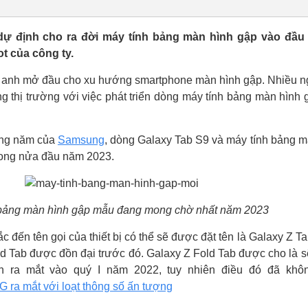
dự định cho ra đời máy tính bảng màn hình gập vào đầu
t của công ty.
 anh mở đầu cho xu hướng smartphone màn hình gập. Nhiều ngu
 thị trường với việc phát triển dòng máy tính bảng màn hình 
hàng năm của
Samsung
, dòng Galaxy Tab S9 và máy tính bảng 
rong nửa đầu năm 2023.
 bảng màn hình gập mẫu đang mong chờ nhất năm 2023
ắc đến tên gọi của thiết bị có thể sẽ được đặt tên là Galaxy Z T
d Tab được đồn đại trước đó. Galaxy Z Fold Tab được cho là sẽ
n ra mắt vào quý I năm 2022, tuy nhiên điều đó đã khô
 ra mắt với loạt thông số ấn tượng