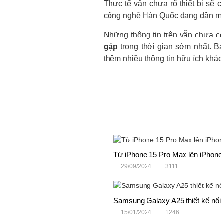
Thực tế vẫn chưa rõ thiết bị sẽ
công nghệ Hàn Quốc đang dần mở
Những thông tin trên vẫn chưa c
gập
trong thời gian sớm nhất. 
thêm nhiều thông tin hữu ích khá
Từ iPhone 15 Pro Max lên iPhone
29/09/2024
3111
Samsung Galaxy A25 thiết kế nổi
15/01/2024
1246