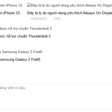
ên iPhone 15
Đây là lý do người dùng yêu thích Always On Displa
02/05/2023
2244
ợc hỗ trợ chuẩn Thunderbolt 3
 Samsung Galaxy Z Fold5