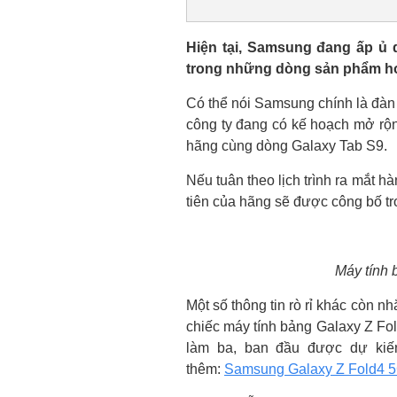
Hiện tại, Samsung đang ấp ủ 
trong những dòng sản phẩm ho
Có thể nói Samsung chính là đàn
công ty đang có kế hoạch mở rộng
hãng cùng dòng Galaxy Tab S9.
Nếu tuân theo lịch trình ra mắt 
tiên của hãng sẽ được công bố t
Máy tính
Một số thông tin rò rỉ khác còn nh
chiếc máy tính bảng Galaxy Z Fol
làm ba, ban đầu được dự kiế
thêm:
Samsung Galaxy Z Fold4 5G