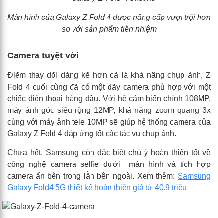
Màn hình của
Galaxy Z Fold 4 được nâng cấp vượt trội hơn
so với sản phẩm tiền nhiệm
Camera tuyệt vời
Điểm thay đổi đáng kể hơn cả là khả năng chụp ảnh, Z
Fold 4 cuối cùng đã có một dãy camera phù hợp với một
chiếc điện thoại hàng đầu. Với hệ cảm biến chính 108MP,
máy ảnh góc siêu rộng 12MP, khả năng zoom quang 3x
cùng với máy ảnh tele 10MP sẽ giúp hệ thống camera của
Galaxy Z Fold 4 đáp ứng tốt các tác vụ chụp ảnh.
Chưa hết, Samsung còn đặc biệt chú ý hoàn thiện tốt về
công nghệ camera selfie dưới màn hình và tích hợp
camera ẩn bên trong lẫn bên ngoài. Xem thêm:
Samsung
Galaxy Fold4 5G thiết kế hoàn thiện giá từ 40.9 triệu