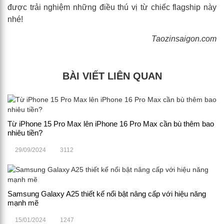
được trải nghiệm những điều thú vị từ chiếc flagship này
nhé!
Taozinsaigon.com
BÀI VIẾT LIÊN QUAN
Từ iPhone 15 Pro Max lên iPhone 16 Pro Max cần bù thêm bao
nhiêu tiền?
29/09/2024
3112
Samsung Galaxy A25 thiết kế nổi bật nâng cấp với hiệu năng
mạnh mẽ
15/01/2024
1247