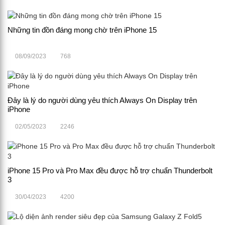
Những tin đồn đáng mong chờ trên iPhone 15
08/09/2023
768
Đây là lý do người dùng yêu thích Always On Display trên
iPhone
02/05/2023
2246
iPhone 15 Pro và Pro Max đều được hỗ trợ chuẩn Thunderbolt
3
30/04/2023
4200