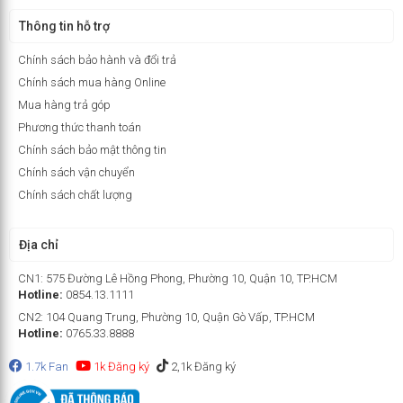
Thông tin hỗ trợ
Chính sách bảo hành và đổi trả
Chính sách mua hàng Online
Mua hàng trả góp
Phương thức thanh toán
Chính sách bảo mật thông tin
Chính sách vận chuyển
Chính sách chất lượng
Địa chỉ
CN1: 575 Đường Lê Hồng Phong, Phường 10, Quận 10, TP.HCM
Hotline:
0854.13.1111
CN2: 104 Quang Trung, Phường 10, Quận Gò Vấp, TP.HCM
Hotline:
0765.33.8888
1.7k Fan
1k Đăng ký
2,1k Đăng ký