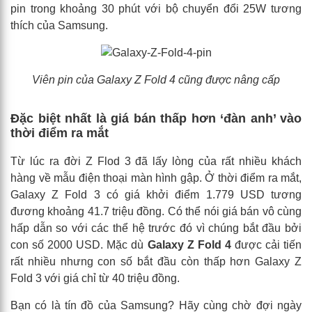
pin trong khoảng 30 phút với bộ chuyển đổi 25W tương
thích của Samsung.
Viên pin của
Galaxy Z Fold 4 cũng được nâng cấp
Đặc biệt nhất là giá bán thấp hơn ‘đàn anh’ vào
thời điểm ra mắt
Từ lúc ra đời Z Flod 3 đã lấy lòng của rất nhiều khách
hàng về mẫu điện thoại màn hình gập. Ở thời điểm ra mắt,
Galaxy Z Fold 3 có giá khởi điểm 1.779 USD tương
đương khoảng 41.7 triệu đồng. Có thể nói giá bán vô cùng
hấp dẫn so với các thể hệ trước đó vì chúng bắt đầu bởi
con số 2000 USD. Mặc dù
Galaxy Z Fold 4
được cải tiến
rất nhiều nhưng con số bắt đầu còn thấp hơn Galaxy Z
Fold 3 với giá chỉ từ 40 triệu đồng.
Bạn có là tín đồ của Samsung? Hãy cùng chờ đợi ngày