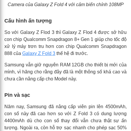
Camera của
Galaxy Z Fold 4 với cảm biến chính 108MP
Cấu hình ấn tượng
So với Galaxy Z Flod 3 thì Galaxy Z Flod 4 được sở hữu
con chip Qualcomm Snapdragon 8+ Gen 1 giúp cho tốc độ
xử lý máy trơn tru hơn con chip Qualcomm Snapdragon
888 của
Galaxy Z Fold 3
thế hệ đi trước.
Samsung vẫn giữ nguyên RAM 12GB cho thiết bị mới của
mình, vì hãng cho rằng đây đã là một thông số khá cao và
chưa cần nâng cấp cho Model này.
Pin và sạc
Năm nay, Samsung đã nâng cấp viên pin lên 4500mAh,
con số này đã cao hơn so với Z Fold 3 có dung lượng
4400mAh dù cho con số thay đổi vẫn chưa thật sự ấn
tượng. Ngoài ra, còn hỗ trợ sạc nhanh cho phép sạc 50%