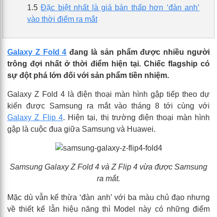
1.5
Đặc biệt nhất là giá bán thấp hơn ‘đàn anh’
vào thời điểm ra mắt
Galaxy Z Fold 4
đang là sản phẩm được nhiều người
trông đợi nhất ở thời điểm hiện tại. Chiếc flagship có
sự đột phá lớn đối với sản phẩm tiền nhiệm.
Galaxy Z Fold 4 là điện thoại màn hình gập tiếp theo dự
kiến được Samsung ra mắt vào tháng 8 tới cùng với
Galaxy Z Flip 4
. Hiện tại, thị trường điện thoại màn hình
gập là cuộc đua giữa Samsung và Huawei.
Samsung Galaxy Z Fold 4 và Z Flip 4 vừa được Samsung
ra mắt.
Mặc dù vẫn kế thừa ‘đàn anh’ với ba màu chủ đạo nhưng
về thiết kế lẫn hiệu năng thì Model này có những điểm