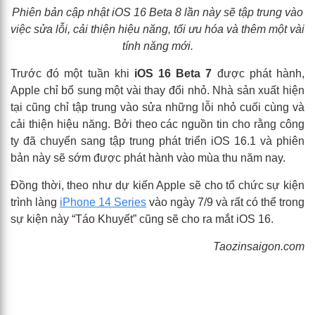
Phiên bản cập nhật iOS 16 Beta 8 lần này sẽ tập trung vào
việc sửa lỗi, cải thiện hiệu năng, tối ưu hóa và thêm một vài
tính năng mới.
Trước đó một tuần khi
iOS 16 Beta 7
được phát hành,
Apple chỉ bổ sung một vài thay đổi nhỏ. Nhà sản xuất hiện
tại cũng chỉ tập trung vào sửa những lỗi nhỏ cuối cùng và
cải thiện hiệu năng. Bởi theo các nguồn tin cho rằng công
ty đã chuyển sang tập trung phát triển iOS 16.1 và phiên
bản này sẽ sớm được phát hành vào mùa thu năm nay.
Đồng thời, theo như dự kiến Apple sẽ cho tổ chức sự kiện
trình làng
iPhone 14 Series
vào ngày 7/9 và rất có thể trong
sự kiện này “Táo Khuyết” cũng sẽ cho ra mắt iOS 16.
Taozinsaigon.com