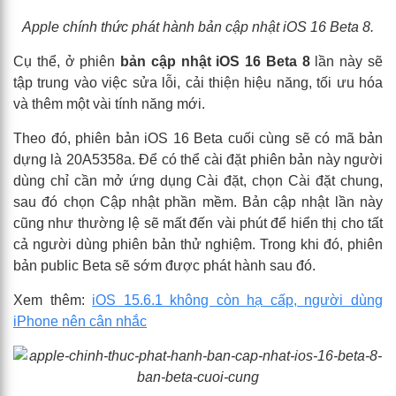
Apple chính thức phát hành bản cập nhật iOS 16 Beta 8.
Cụ thể, ở phiên
bản cập nhật iOS 16 Beta 8
lần này sẽ
tập trung vào việc sửa lỗi, cải thiện hiệu năng, tối ưu hóa
và thêm một vài tính năng mới.
Theo đó, phiên bản iOS 16 Beta cuối cùng sẽ có mã bản
dựng là 20A5358a. Để có thể cài đặt phiên bản này người
dùng chỉ cần mở ứng dụng Cài đặt, chọn Cài đặt chung,
sau đó chọn Cập nhật phần mềm. Bản cập nhật lần này
cũng như thường lệ sẽ mất đến vài phút để hiển thị cho tất
cả người dùng phiên bản thử nghiệm. Trong khi đó, phiên
bản public Beta sẽ sớm được phát hành sau đó.
Xem thêm:
iOS 15.6.1 không còn hạ cấp, người dùng
iPhone nên cân nhắc