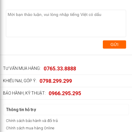
GỬI
0765.33.8888
TƯ VẤN MUA HÀNG:
0798.299.299
KHIẾU NẠI, GÓP Ý:
0966.295.295
BẢO HÀNH, KỸ THUẬT:
Thông tin hỗ trợ
Chính sách bảo hành và đổi trả
Chính sách mua hàng Online