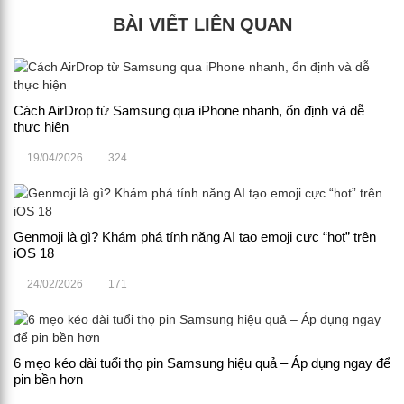
BÀI VIẾT LIÊN QUAN
Cách AirDrop từ Samsung qua iPhone nhanh, ổn định và dễ
thực hiện
19/04/2026
324
Genmoji là gì? Khám phá tính năng AI tạo emoji cực “hot” trên
iOS 18
24/02/2026
171
6 mẹo kéo dài tuổi thọ pin Samsung hiệu quả – Áp dụng ngay để
pin bền hơn