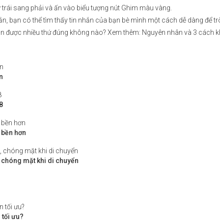
 trái sang phải và ấn vào biểu tượng nút Ghim màu vàng.
, bạn có thể tìm thấy tin nhắn của bạn bè mình một cách dễ dàng để tr
ạn được nhiều thứ đúng không nào? Xem thêm:
Nguyên nhân và 3 cách k
n
8
 bền hơn
, chóng mặt khi di chuyển
 tối ưu?