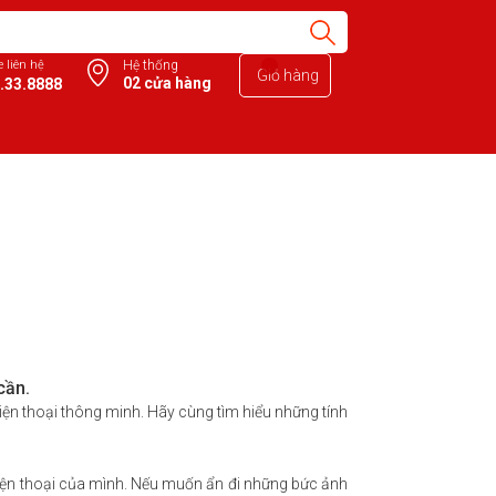
e liên hệ
Hệ thống
Giỏ hàng
02 cửa hàng
.33.8888
cần.
điện thoại thông minh. Hãy cùng tìm hiểu những tính
 điện thoại của mình. Nếu muốn ẩn đi những bức ảnh