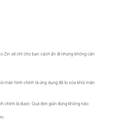
áo Zin sẽ chỉ cho bạn cách ẩn đi nhưng không cần
ỏi màn hình chính là ứng dụng đã bị xóa khỏi màn
nh chính là được. Quá đơn giản đúng không nào.
ầm.