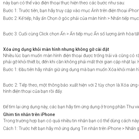
này bạn có thể vào điện thoại thực hiện theo các bước như sau:
Bước 1: Trước tiên, bạn hãy truy cập vào mục Ảnh trên điện thoại iPhon
Bước 2: Kế tiếp, hãy ấn Chọn ở góc phải của màn hình > Nhấn tiếp mục 
Bước 3: Cuối cùng Click chọn Ẩn > Ấn tiếp mục Ẩn số lượng ảnh hòa tấ
Xóa ứng dụng khỏi màn hình nhưng không gỡ cài đặt
Nhiều lúc bạn muốn màn hình điện thoại được trống trải và cũng có 
phải gỡ khỏi thiết bị, đến khi cần không phải mất thời gian cập nhật lạ
Bước 1: Đầu tiên hãy nhấn giữ ứng dụng mà bạn muốn Xóa khỏi màn hì
Bước 2: Tiếp theo, một thông báo xuất hiện với 2 tùy chọn là Xóa ứ
hình điện thoại của bạn rồi đấy.
Để tìm lại ứng dụng này, các bạn hãy tìm ứng dụng ở trong phần Thư 
Ghim tin nhắn trên iPhone
Trong trường hợp bạn có quá nhiều tin nhắn bạn có thể dùng cách nà
Cách 1: Trước hết bạn hãy mở ứng dụng Tin nhắn trên iPhone > Nhấn g