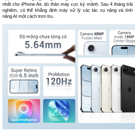
nhất cho iPhone Air, dù thân máy cực kỳ mảnh. Sau 4 tháng trải
nghiệm, có thể khẳng định máy xử lý các tác vụ nặng và tính
năng AI một cách trơn tru.