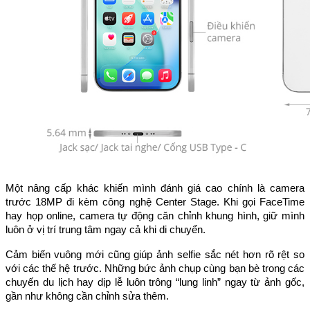
Một nâng cấp khác khiến mình đánh giá cao chính là camera
trước 18MP đi kèm công nghệ Center Stage. Khi gọi FaceTime
hay họp online, camera tự động căn chỉnh khung hình, giữ mình
luôn ở vị trí trung tâm ngay cả khi di chuyển.
Cảm biến vuông mới cũng giúp ảnh selfie sắc nét hơn rõ rệt so
với các thế hệ trước. Những bức ảnh chụp cùng bạn bè trong các
chuyến du lịch hay dịp lễ luôn trông “lung linh” ngay từ ảnh gốc,
gần như không cần chỉnh sửa thêm.