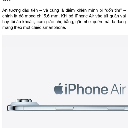
Ấn tượng đầu tiên – và cũng là điểm khiến mình bị “đốn tim” –
chính là độ mỏng chỉ 5,6 mm. Khi bỏ iPhone Air vào túi quần vải
hay túi áo khoác, cảm giác nhẹ bẫng, gần như quên mất là đang
mang theo một chiếc smartphone.