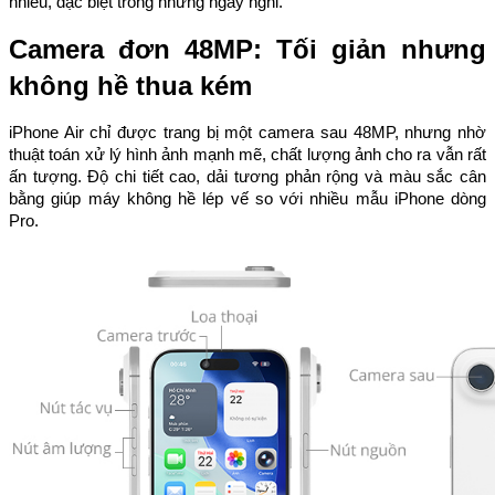
nhiều, đặc biệt trong những ngày nghỉ.
Camera đơn 48MP: Tối giản nhưng
không hề thua kém
iPhone Air chỉ được trang bị một camera sau 48MP, nhưng nhờ
thuật toán xử lý hình ảnh mạnh mẽ, chất lượng ảnh cho ra vẫn rất
ấn tượng. Độ chi tiết cao, dải tương phản rộng và màu sắc cân
bằng giúp máy không hề lép vế so với nhiều mẫu iPhone dòng
Pro.