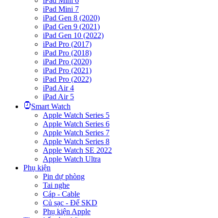
iPad Mini 6
iPad Mini 7
iPad Gen 8 (2020)
iPad Gen 9 (2021)
iPad Gen 10 (2022)
iPad Pro (2017)
iPad Pro (2018)
iPad Pro (2020)
iPad Pro (2021)
iPad Pro (2022)
iPad Air 4
iPad Air 5
Smart Watch
Apple Watch Series 5
Apple Watch Series 6
Apple Watch Series 7
Apple Watch Series 8
Apple Watch SE 2022
Apple Watch Ultra
Phụ kiện
Pin dự phòng
Tai nghe
Cáp - Cable
Củ sạc - Đế SKD
Phụ kiện Apple