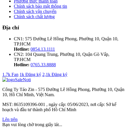
Phương thức thanh toán
Chính sách bảo mật thông tin
Chính sách vận chuyển
Chính sách chất lượng
Địa chỉ
CN1: 575 Đường Lê Hồng Phong, Phường 10, Quận 10,
TP.HCM
Hotline:
0854.13.1111
CN2: 104 Quang Trung, Phường 10, Quận Gò Vấp,
TP.HCM
Hotline:
0765.33.8888
1.7k Fan
1k Đăng ký
2,1k Đăng ký
Công Ty Táo Zin - 575 Đường Lê Hồng Phong, Phường 10, Quận
10, Hồ Chí Minh, Việt Nam.
MST: 8635109396-001 , ngày cấp: 05/06/2023, nơi cấp: Sở kế
hoạch và đầu tư thành phố Hồ Chí Minh
Lên trên
Bạn vui lòng chờ trong giây lát...