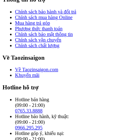
Chính sách bảo hành và đổi trả
Chính sách mua hàng Online
Mua hàng trả góp
Phương thức thanh toán
Chính sách bảo mật thông tin
Chính sách vận chuyển
Chính sách chất lượng
Về Taozinsaigon
Về Taozinsaigon.com
Khuyến mãi
Hotline hỗ trợ
Hotline bán hàng
(09:00 - 21:00)
0765.33.8888
Hotline bảo hành, kỹ thuật:
(09:00 - 21:00)
0966.295.295
Hotline góp ý, khiếu nại:
(09:00 - 21:00)