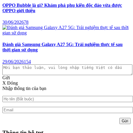
OPPO Bubble là gì? Khám phá phụ kiện độc đáo vừa được
OPPO giới thiệu
30/06/2026
78
Đánh giá Samsung Galaxy A27 5G: Trải nghiệm thực tế sau
thời gian sử dụng
29/06/2026
154
Gửi
X Đóng
Nhập thông tin của bạn
Gửi
Thông tin hỗ trợ