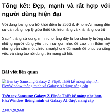
Tổng kết: Đẹp, mạnh và rất hợp với
người dùng hiện đại
Với dung lượng lưu trữ khởi điểm từ 256GB, iPhone Air mang đến
sự cân bằng hợp lý giữa thiết kế, hiệu năng và khả năng lưu trữ.
Sau 4 tháng sử dụng, mình cho rằng đây là lựa chọn lý tưởng cho
những người dùng yêu thích sự gọn nhẹ, đề cao tính thẩm mỹ
nhưng vẫn cần một chiếc smartphone đủ mạnh để phục vụ công
việc và sáng tạo nội dung trên mạng xã hội.
Bài viết liên quan
Trên tay Samsung Galaxy Z Flip8: Thiết kế mỏng nhẹ hơn,
FlexWindow thông minh và Galaxy AI được nâng cấp
23/07/2026
68