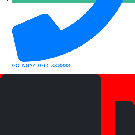
GỌI NGAY: 0765.33.8888