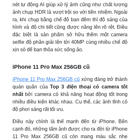
nét tự động AI giúp xử lý ảnh cũng như chất lượng
ảnh chụp HDR là vượt trội so với tiền nhiệm. Ngoài
ra, khi chụp bằng chế độ ban đêm thì độ sáng của
hình và độ chi tiết cũng được nâng lên rõ rệt. Điều
đặc biệt là sản phẩm sở hữu thêm một camera
selfie độ phân giải lên tới 40MP cùng nhiều chế độ
xịn sò để bạn thỏa sức sống ảo.
iPhone 11 Pro Max 256GB cũ
iPhone 11 Pro Max 256GB cũ
xứng đáng trở thành
quán quân của
Top 3 điện thoại có camera tốt
nhất
bởi camera có khả năng hoạt động tốt trong
nhiều điều kiện khác nhau. Cụ thể, các ảnh tĩnh có
độ phơi sáng rất tối ưu.
Điều này chính là thế mạnh đến từ iPhone. Bên
cạnh đó, những tấm ảnh được cho ra đời từ iPhone
11 Pro Max 256GB cũ còn mang màu sắc nhẹ