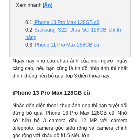
Xem nhanh
[
Ẩn
]
0.1
iPhone 13 Pro Max 128GB cũ
0.2
Samsung S22 Ultra 5G 128GB chính
hãng
0.3
iPhone 11 Pro Max 256GB cũ
Ngày nay nhu cầu chụp ảnh của mọi người ngày
càng cao, nếu bạn cũng là tín đồ nhíp ảnh thì nhất
định không nên bỏ qua Top 3 điện thoại này.
iPhone 13 Pro Max 128GB cũ
Nhắc đến điện thoại chụp ảnh đẹp thì bạn tuyệt đối
đừng bỏ qua iPhone 13 Pro Max 128GB cũ. Nhờ
sở hữu bộ 3 camera đều 12 MP với camera
telephoto, camera góc siêu rộng và camera chính
góc rộng với khẩu độ f/1.5 siêu lớn.