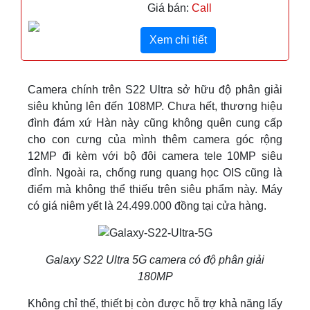
Giá bán:
Call
Xem chi tiết
Camera chính trên S22 Ultra sở hữu độ phân giải
siêu khủng lên đến 108MP. Chưa hết, thương hiệu
đình đám xứ Hàn này cũng không quên cung cấp
cho con cưng của mình thêm camera góc rộng
12MP đi kèm với bộ đôi camera tele 10MP siêu
đỉnh. Ngoài ra, chống rung quang học OIS cũng là
điểm mà không thể thiếu trên siêu phẩm này. Máy
có giá niêm yết là 24.499.000 đồng tại cửa hàng.
Galaxy S22 Ultra 5G camera có độ phân giải
180MP
Không chỉ thế, thiết bị còn được hỗ trợ khả năng lấy