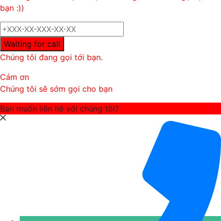
bạn :))
Waiting for call
Chúng tôi đang gọi tới bạn.
Cám ơn
Chúng tôi sẽ sớm gọi cho bạn
Bạn muốn liên hệ với chúng tôi?