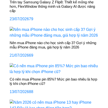
Trên tay Samsung Galaxy Z Flip8: Thiết kế mỏng nhẹ
hơn, FlexWindow thông minh và Galaxy AI được nâng
cấp
23/07/2026
79
Nên mua iPhone nào cho học sinh cấp 3? Gợi ý những
mẫu iPhone đáng mua, giá hợp lý năm 2026
21/07/2026
69
Có nên mua iPhone pin 85%? Mức pin bao nhiêu là hợp
lý khi chọn iPhone cũ?
13/07/2026
88