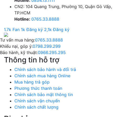
Hotline:
0854.13.1111
CN2: 104 Quang Trung, Phường 10, Quận Gò Vấp,
TP.HCM
Hotline:
0765.33.8888
1.7k Fan
1k Đăng ký
2,1k Đăng ký
Tư vấn mua hàng:
0765.33.8888
Khiếu nại, góp ý:
0798.299.299
Bảo hành, kỹ thuật:
0966.295.295
Thông tin hỗ trợ
Chính sách bảo hành và đổi trả
Chính sách mua hàng Online
Mua hàng trả góp
Phương thức thanh toán
Chính sách bảo mật thông tin
Chính sách vận chuyển
Chính sách chất lượng