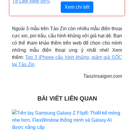
Xem chi tiết
Ngoài 3 mẫu trên Táo Zin còn nhiều mẫu điện thoại
cực xịn, pin trâu, cấu hình khủng với giá hạt dẻ. Bạn
có thể tham khảo thêm trên web để chọn cho mình
những mẫu điện thoại ưng ý nhất nhé! Xem
thêm:
Top 3 iPhone cấu hình khủng, giảm giá SỐC
tại Táo Zin
Taozinsaigon.com
BÀI VIẾT LIÊN QUAN