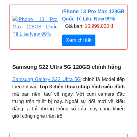
iPhone 13 Pro Max 128GB
Quốc Tế Like New 99%
Giá bán:
10.999.000 đ
Xem chi tiết
Samsung S22 Ultra 5G 128GB chính hãng
Samsung Galaxy S22 Ultra 5G
chính là Model tiếp
theo lọt vào
Top 3 điện thoại chụp hình siêu đỉnh
mà bạn nên ‘tậu’ về ngay. Với cụm camera đặc
trưng trên thiết bị này. Ngoài sự đổi mới về kiểu
dáng ra thì những thông số của máy cũng khiến
giới công nghệ trầm trồ.