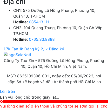
Địa chỉ
CN1: 575 Đường Lê Hồng Phong, Phường 10,
Quận 10, TP.HCM
Hotline:
0854.13.1111
CN2: 104 Quang Trung, Phường 10, Quận Gò Vấp,
TP.HCM
Hotline:
0765.33.8888
1.7k Fan
1k Đăng ký
2,1k Đăng ký
Công Ty Táo Zin - 575 Đường Lê Hồng Phong, Phường
10, Quận 10, Hồ Chí Minh, Việt Nam.
MST: 8635109396-001 , ngày cấp: 05/06/2023, nơi
cấp: Sở kế hoạch và đầu tư thành phố Hồ Chí Minh
Lên trên
Bạn vui lòng chờ trong giây lát...
Vui lòng điền số điện thoại và chúng tôi sẽ sớm gọi lại cho