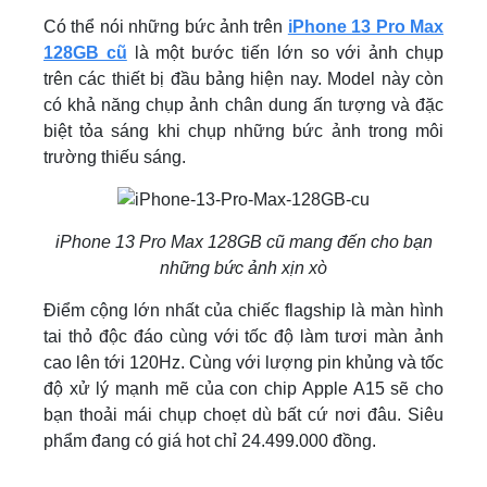
Có thể nói những bức ảnh trên
iPhone 13 Pro Max
128GB cũ
là một bước tiến lớn so với ảnh chụp
trên các thiết bị đầu bảng hiện nay. Model này còn
có khả năng chụp ảnh chân dung ấn tượng và đặc
biệt tỏa sáng khi chụp những bức ảnh trong môi
trường thiếu sáng.
iPhone 13 Pro Max 128GB cũ mang đến cho bạn
những bức ảnh xịn xò
Điểm cộng lớn nhất của chiếc flagship là màn hình
tai thỏ độc đáo cùng với tốc độ làm tươi màn ảnh
cao lên tới 120Hz. Cùng với lượng pin khủng và tốc
độ xử lý mạnh mẽ của con chip Apple A15 sẽ cho
bạn thoải mái chụp choẹt dù bất cứ nơi đâu. Siêu
phẩm đang có giá hot chỉ 24.499.000 đồng.