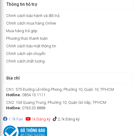
Thông tin hỗ trợ
Chính sách bảo hành và đổi trả
Chính sách mua hàng Online
Mua hàng trả góp
Phương thức thanh toán
Chính sách bảo mật thông tin
Chính sách vận chuyển
Chính sách chất lượng
Địa chỉ
CN1: 575 Đường Lê Hồng Phong, Phường 10, Quận 10, TP.HCM
Hotline:
0854.13.1111
CN2: 104 Quang Trung, Phường 10, Quận Gò Vấp, TP.HCM
Hotline:
0765.33.8888
1.7k Fan
1k Đăng ký
2,1k Đăng ký