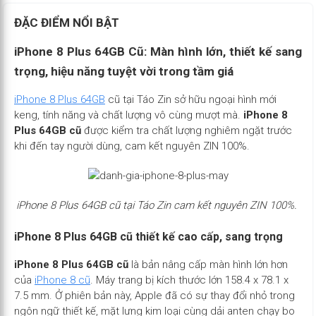
ĐẶC ĐIỂM NỔI BẬT
iPhone 8 Plus 64GB Cũ: Màn hình lớn, thiết kế sang
trọng, hiệu năng tuyệt vời trong tầm giá
iPhone 8 Plus 64GB
cũ tại Táo Zin sở hữu ngoại hình mới
keng, tính năng và chất lượng vô cùng mượt mà.
iPhone 8
Plus 64GB cũ
được kiểm tra chất lượng nghiêm ngặt trước
khi đến tay người dùng, cam kết nguyên ZIN 100%.
iPhone 8 Plus 64GB cũ tại Táo Zin cam kết nguyên ZIN 100%.
iPhone 8 Plus 64GB cũ thiết kế cao cấp, sang trọng
iPhone 8 Plus 64GB cũ
là bản nâng cấp màn hình lớn hơn
của
iPhone 8 cũ
. Máy trang bị kích thước lớn 158.4 x 78.1 x
7.5 mm. Ở phiên bản này, Apple đã có sự thay đổi nhỏ trong
ngôn ngữ thiết kế, mặt lưng kim loại cùng dải anten chạy bo