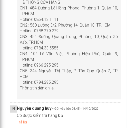
HỆ THỐNG CỬA HÀNG
CN1: 484 Đường Lê Hồng Phong, Phường 1, Quận 10,
TP.HCM
Hotline: 0854.13.1111
CN2 : 560 Đường 3/2, Phường 14, Quận 10, TP.HCM
Hotline: 0788.279.279
CN3: 451 Đường Quang Trung, Phường 10, Quận Gò
Vấp, TP.HCM
Hotline: 0784.33.5555
CN4: 104 Lê Văn Việt, Phường Hiệp Phú, Quận 9,
TP.HCM
Hotline: 0966 295 295
CN5: 344 Nguyễn Thị Thập, P. Tân Quy, Quận 7, TP.
HCM
Hotline: 0794.295.295
Thông tin đến chị ạ!
Nguyên quang huy
-
N
Gửi vào lúc 08:45 - 14/10/2022
Có được kiểm tra hàng k ạ
Trả lời