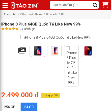
Trang chủ
/
Điện thoại iPhone
/
iPhone 8 | 8 Plus
iPhone 8 Plus 64GB Quốc Tế Like New 99%
24 đánh giá
2.499.000 đ
Trả góp 0%
256 GB
64 GB