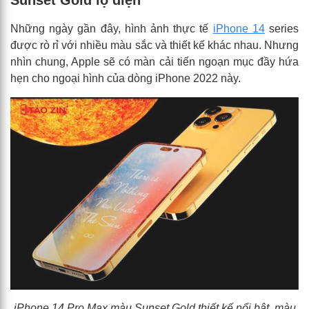
Sunset Gold lộ diện
Những ngày gần đây, hình ảnh thực tế
iPhone 14
series
được rò rỉ với nhiều màu sắc và thiết kế khác nhau. Nhưng
nhìn chung, Apple sẽ có màn cải tiến ngoạn mục đầy hứa
hẹn cho ngoại hình của dòng iPhone 2022 này.
iPhone 14 Pro Max màu Sunset Gold thiết kế nổi bật, màu