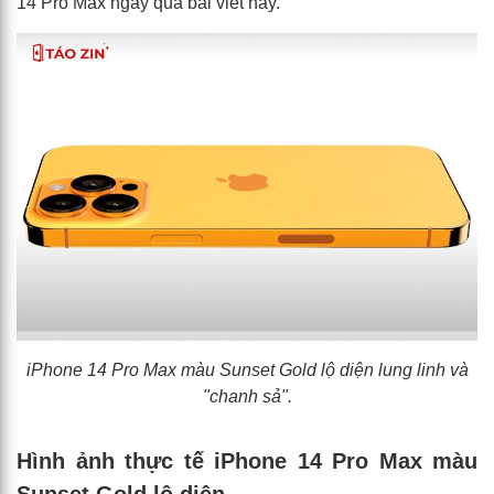
14 Pro Max ngay qua bài viết này.
iPhone 14 Pro Max màu Sunset Gold lộ diện lung linh và
"chanh sả".
Hình ảnh thực tế iPhone 14 Pro Max màu