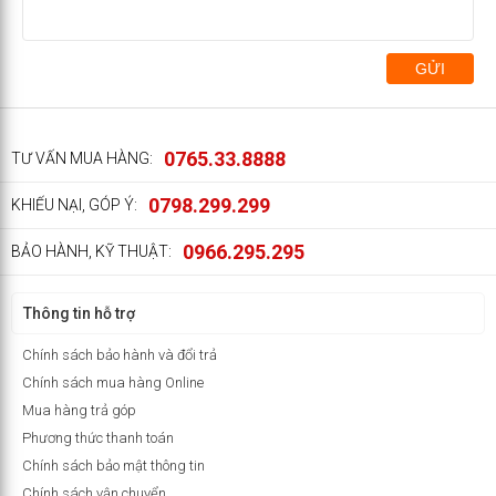
GỬI
0765.33.8888
TƯ VẤN MUA HÀNG:
0798.299.299
KHIẾU NẠI, GÓP Ý:
0966.295.295
BẢO HÀNH, KỸ THUẬT:
Thông tin hỗ trợ
Chính sách bảo hành và đổi trả
Chính sách mua hàng Online
Mua hàng trả góp
Phương thức thanh toán
Chính sách bảo mật thông tin
Chính sách vận chuyển