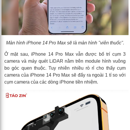
Màn hình iPhone 14 Pro Max sẽ là màn hình "viên thuốc".
Ở mặt sau, iPhone 14 Pro Max vẫn được bố trí cụm 3
camera và máy quét LiDAR nằm trên module hình vuông
bo góc quen thuộc. Tuy nhiên nhiều rò rỉ cho thấy cụm
camera của iPhone 14 Pro Max sẽ đẩy ra ngoài 1 tí so với
cụm camera của các dòng iPhone tiền nhiệm.