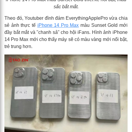
sắc bắt mắt.
Theo đó, Youtuber đình đám EverythingApplePro vừa chia
sẻ ảnh thực tế
iPhone 14 Pro Max
màu Sunset Gold mới
đầy bắt mắt và "chanh sả" cho hội iFans. Hình ảnh iPhone
14 Pro Max mới cho thấy máy sẽ có màu vàng mới nổi bật,
trẻ trung hơn.