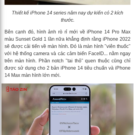
Thiết kế iPhone 14 series năm nay dự kiến có 2 kích
thước.
Bên cạnh đó, hình ảnh rò rỉ mới về iPhone 14 Pro Max
màu Sunset Gold 1 lần nữa khẳng định rằng iPhone 2022
sẽ được cải tiến về màn hình. Đó là màn hình "viên thuốc"
với hệ thống camera và các cảm biến FaceID... nằm ngay
trên màn hình. Phần notch "tai thỏ" quen thuộc cũng chỉ
được sử dụng cho 2 bản iPhone 14 tiêu chuẩn và iPhone
14 Max màn hình lớn mới.