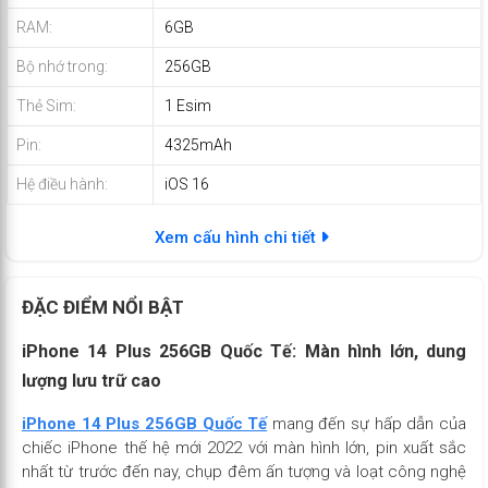
RAM:
6GB
Bộ nhớ trong:
256GB
Thẻ Sim:
1 Esim
Pin:
4325mAh
Hệ điều hành:
iOS 16
Xem cấu hình chi tiết
ĐẶC ĐIỂM NỔI BẬT
iPhone 14 Plus 256GB Quốc Tế: Màn hình lớn, dung
lượng lưu trữ cao
iPhone 14 Plus 256GB Quốc Tế
mang đến sự hấp dẫn của
chiếc iPhone thế hệ mới 2022 với màn hình lớn, pin xuất sắc
nhất từ trước đến nay, chụp đêm ấn tượng và loạt công nghệ