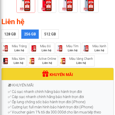
Liên hệ
128 GB
256 GB
512 GB
Màu Trắng
Màu Đỏ
Màu Tím
Màu Xanh
Liên hệ
Liên hệ
Liên hệ
Liên hệ
Màu Xám
Active Online
Màu Vàng Chanh
Liên hệ
Liên hệ
Liên hệ
KHUYẾN MÃI
🎁 KHUYẾN MÃI:
✅ Củ sạc nhanh chính hãng bảo hành trọn đời
✅ Cáp sạc nhanh chính hãng bảo hành trọn đời
✅ Ốp lưng chống sốc bảo hành trọn đời (iPhone)
✅ Cường lực full màn hình bảo hành trọn đời (iPhone)
✅ Voucher giảm 1% tối đa 300.000đ cho lần mua tiếp theo