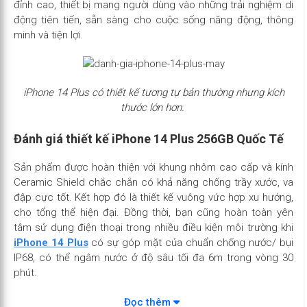
đỉnh cao, thiết bị mang người dùng vào những trải nghiệm di
động tiên tiến, sẵn sàng cho cuộc sống năng động, thông
minh và tiện lợi.
iPhone 14 Plus có thiết kế tương tự bản thường nhưng kích
thước lớn hơn.
Đánh giá thiết kế iPhone 14 Plus 256GB Quốc Tế
Sản phẩm được hoàn thiện với khung nhôm cao cấp và kính
Ceramic Shield chắc chắn có khả năng chống trầy xước, va
đập cực tốt. Kết hợp đó là thiết kế vuông vức hợp xu hướng,
cho tổng thể hiện đại. Đồng thời, bạn cũng hoàn toàn yên
tâm sử dụng điện thoại trong nhiều điều kiện môi trường khi
iPhone 14 Plus
có sự góp mặt của chuẩn chống nước/ bụi
IP68, có thể ngâm nước ở độ sâu tối đa 6m trong vòng 30
phút.
Đọc thêm