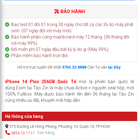
BẢO HÀNH
Bao test 01 đổi 01 trong 30 ngày cho tất cả các lỗi do máy phát
sinh. (07 ngày đối với máy mới).
Bảo hành phần cứng mainboard máy 12 tháng. (06 tháng đối
với máy 99%).
Đổi miễn phí 07 ngày đầu bất kỳ lý do gì (Máy 99%).
Phần mềm bảo hành trọn đời.
Hỗ trợ trực tuyến tốt nhất
0765.33.8888
Cần Tư vấn
tại đây
.
iPhone 14 Plus 256GB
Quốc Tế
mới là phiên bản quốc tế
dùng Esim tại Táo Zin là máy chưa Active + nguyên seal hộp, mới
100% Fullbox. Máy được bảo hành lên đến 06 tháng tại Táo Zin
cùng nhiều ưu đãi, khuyến mãi hấp dẫn.
Hệ thống cửa hàng
575 Đường Lê Hồng Phong, Phường 10, Quận 10, TP.HCM
Còn hàng
0854.13.1111