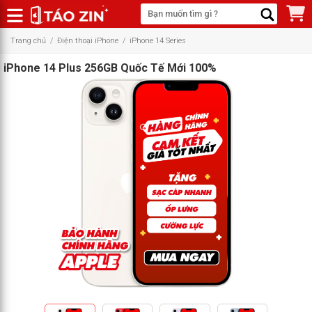
Trang chủ
/
Điện thoại iPhone
/
iPhone 14 Series
iPhone 14 Plus 256GB Quốc Tế Mới 100%