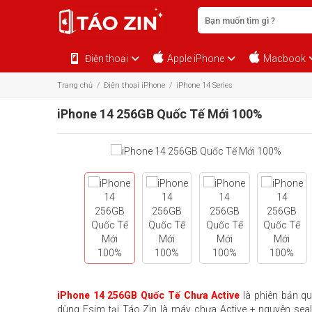
Điện thoại
Apple iPhone
Macbook
Trang chủ
/
Điện thoại iPhone
/
iPhone 14 Series
iPhone 14 256GB Quốc Tế Mới 100%
iPhone 14 256GB Quốc Tế Chưa Active
là phiên bản qu
dùng Esim tại Táo Zin là máy chưa Active + nguyên seal