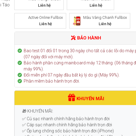
i Táo
Liên hệ
Liên hệ
Active Online Fullbox
Màu Vàng Chanh Fullbox
Liên hệ
Liên hệ
BẢO HÀNH
Bao test 01 đổi 01 trong 30 ngày cho tất cả các lỗi do máy 
(07 ngày đối với máy mới).
Bảo hành phần cứng mainboard máy 12 tháng. (06 tháng đố
máy 99%).
Đổi miễn phí 07 ngày đầu bất kỳ lý do gì (Máy 99%).
Phần mềm bảo hành trọn đời.
KHUYẾN MÃI
🎁 KHUYẾN MÃI:
✅ Củ sạc nhanh chính hãng bảo hành trọn đời
✅ Cáp sạc nhanh chính hãng bảo hành trọn đời
✅ Ốp lưng chống sốc bảo hành trọn đời (iPhone)