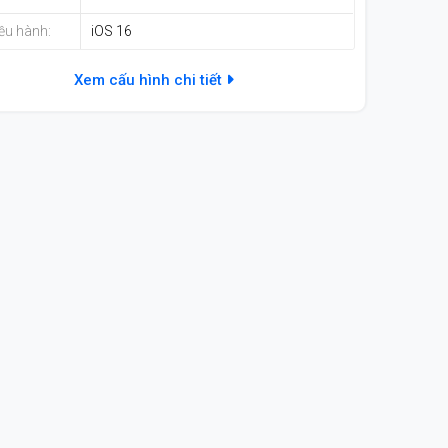
ều hành:
iOS 16
Xem cấu hình chi tiết