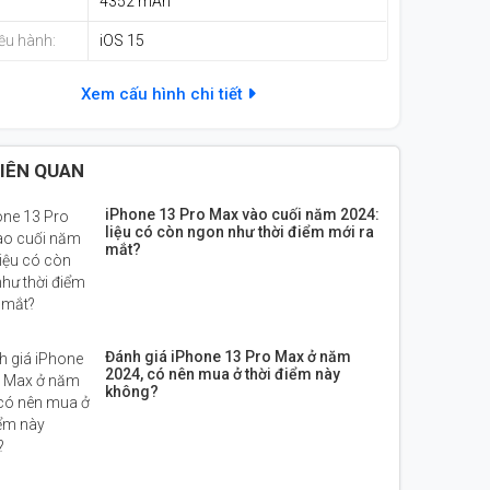
4352 mAh
ều hành:
iOS 15
Xem cấu hình chi tiết
LIÊN QUAN
iPhone 13 Pro Max vào cuối năm 2024:
liệu có còn ngon như thời điểm mới ra
mắt?
Đánh giá iPhone 13 Pro Max ở năm
2024, có nên mua ở thời điểm này
không?