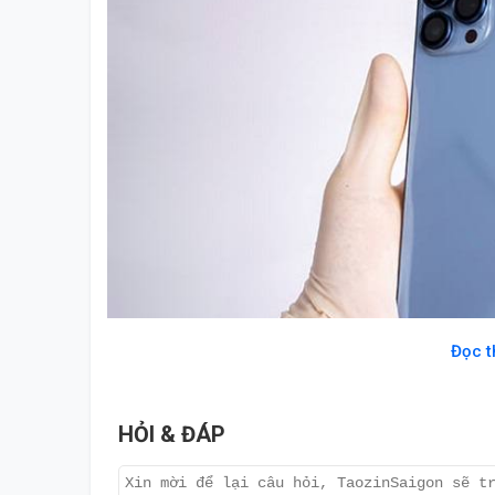
Đọc 
iPhone 13 Pro Max 128GB Chính Hãng là hà
HỎI & ĐÁP
Đánh giá thiết kế và màn hình iPhone 13 Pro 