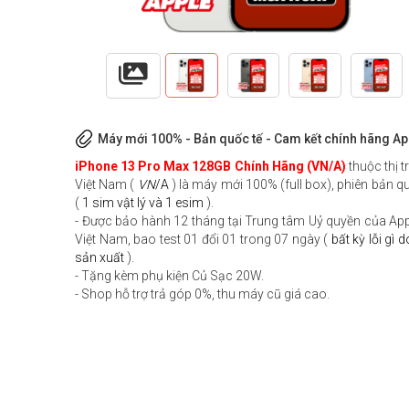
Máy mới 100% - Bản quốc tế - Cam kết chính hãng Ap
iPhone 13 Pro Max 128GB Chính Hãng (VN/A)
thuộc thị 
Việt Nam (
VN
/A
) là máy mới 100% (full box), phiên bản q
(
1 sim vật lý và 1 esim
).
- Được bảo hành 12 tháng tại Trung tâm Uỷ quyền của Appl
Việt Nam, bao test 01 đổi 01 trong 07 ngày (
bất kỳ lỗi gì 
sản xuất
).
- Tặng kèm phụ kiện Củ Sạc 20W.
- Shop hỗ trợ trả góp 0%, thu máy cũ giá cao.