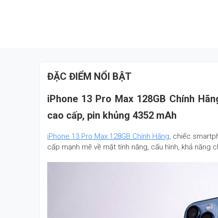
ĐẶC ĐIỂM NỔI BẬT
iPhone 13 Pro Max 128GB Chính Hãng
cao cấp, pin khủng 4352 mAh
iPhone 13 Pro Max 128GB Chính Hãng
, chiếc smartp
cấp mạnh mẽ về mặt tính năng, cấu hình, khả năng ch