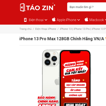
Điện thoại
Apple iPhone
Macbook
Trang chủ
/
Điện thoại iPhone
/
iPhone 13 | iPhone 13 Pro | iPhone 13 
iPhone 13 Pro Max 128GB Chính Hãng VN/A