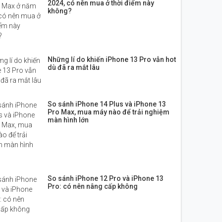
2024, có nên mua ở thời điểm này
không?
Những lí do khiến iPhone 13 Pro vẫn hot
dù đã ra mắt lâu
So sánh iPhone 14 Plus và iPhone 13
Pro Max, mua máy nào để trải nghiệm
màn hình lớn
So sánh iPhone 12 Pro và iPhone 13
Pro: có nên nâng cấp không