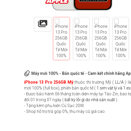
Máy mới 100% - Bản quốc tế - Cam kết chính hãng Ap
iPhone 13 Pro 256GB Mỹ
thuộc thị trường Mỹ (
LL/A
) l
mới 100% (full box), phiên bản quốc tế (
1 sim vật lý và 1 e
- Được bảo hành 06 tháng toàn diện máy tại Táo Zin, bao t
đổi 01 trong 07 ngày (
bất kỳ lỗi gì do nhà sản xuất
).
- Tặng kèm phụ kiện Củ Sạc 20W.
- Shop hỗ trợ trả góp 0%, thu máy cũ giá cao.