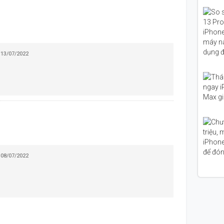
- 13/07/2022
- 08/07/2022