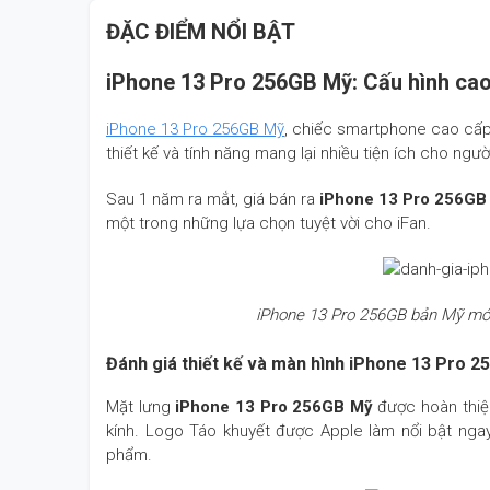
ĐẶC ĐIỂM NỔI BẬT
iPhone 13 Pro 256GB Mỹ: Cấu hình cao 
iPhone 13 Pro 256GB Mỹ
, chiếc smartphone cao cấp
thiết kế và tính năng mang lại nhiều tiện ích cho ngườ
Sau 1 năm ra mắt, giá bán ra
iPhone 13 Pro 256GB
một trong những lựa chọn tuyệt vời cho iFan.
iPhone 13 Pro 256GB bản Mỹ mới
Đánh giá thiết kế và màn hình iPhone 13 Pro 
Mặt lưng
iPhone 13 Pro 256GB Mỹ
được hoàn thiệ
kính. Logo Táo khuyết được Apple làm nổi bật nga
phẩm.