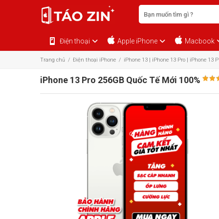
Điện thoại
Apple iPhone
Macbook
Trang chủ
/
Điện thoại iPhone
/
iPhone 13 | iPhone 13 Pro | iPhone 13 
iPhone 13 Pro 256GB Quốc Tế Mới 100%