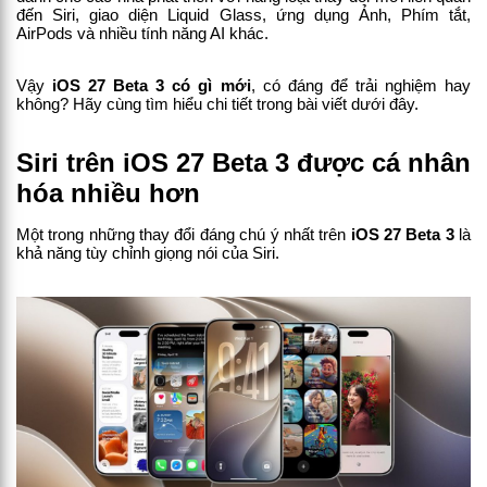
đến Siri, giao diện Liquid Glass, ứng dụng Ảnh, Phím tắt, 
AirPods và nhiều tính năng AI khác.
Vậy 
iOS 27 Beta 3 có gì mới
, có đáng để trải nghiệm hay 
không? Hãy cùng tìm hiểu chi tiết trong bài viết dưới đây.
Siri trên iOS 27 Beta 3 được cá nhân 
hóa nhiều hơn
Một trong những thay đổi đáng chú ý nhất trên 
iOS 27 Beta 3
 là 
khả năng tùy chỉnh giọng nói của Siri.