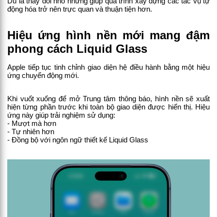
Dù là thay đổi nhỏ nhưng giúp quá trình xây dựng các tác vụ tự 
động hóa trở nên trực quan và thuận tiện hơn.
Hiệu ứng hình nền mới mang đậm 
phong cách Liquid Glass
Apple tiếp tục tinh chỉnh giao diện hệ điều hành bằng một hiệu 
ứng chuyển động mới.
Khi vuốt xuống để mở Trung tâm thông báo, hình nền sẽ xuất 
hiện từng phần trước khi toàn bộ giao diện được hiển thị. Hiệu 
ứng này giúp trải nghiệm sử dụng:
- Mượt mà hơn
- Tự nhiên hơn
- Đồng bộ với ngôn ngữ thiết kế Liquid Glass