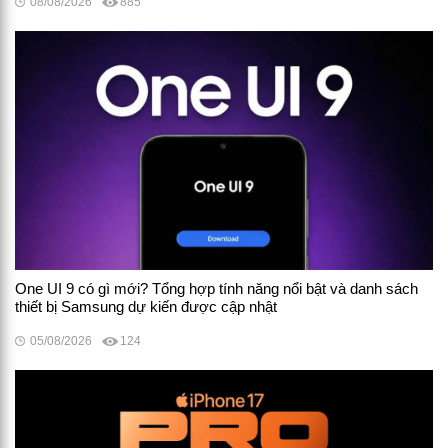
08/08/2026
885
One UI 9 có gì mới? Tổng hợp tính năng nổi bật và danh sách
thiết bị Samsung dự kiến được cập nhật
05/08/2026
124