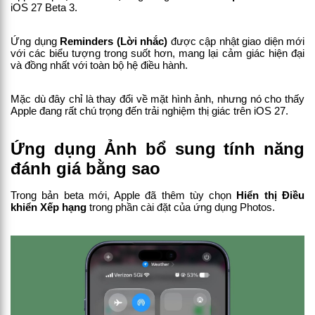
iOS 27 Beta 3.
Ứng dụng 
Reminders (Lời nhắc)
 được cập nhật giao diện mới 
với các biểu tượng trong suốt hơn, mang lại cảm giác hiện đại 
và đồng nhất với toàn bộ hệ điều hành.
Mặc dù đây chỉ là thay đổi về mặt hình ảnh, nhưng nó cho thấy 
Apple đang rất chú trọng đến trải nghiệm thị giác trên iOS 27.
Ứng dụng Ảnh bổ sung tính năng 
đánh giá bằng sao
Trong bản beta mới, Apple đã thêm tùy chọn 
Hiển thị Điều 
khiển Xếp hạng
 trong phần cài đặt của ứng dụng Photos.