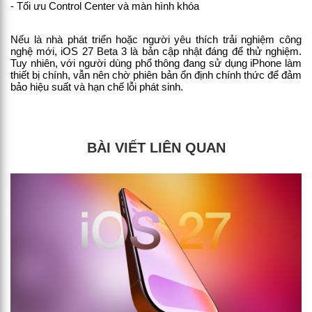
- Tối ưu Control Center và màn hình khóa
Nếu là nhà phát triển hoặc người yêu thích trải nghiệm công 
nghệ mới, iOS 27 Beta 3 là bản cập nhật đáng để thử nghiệm. 
Tuy nhiên, với người dùng phổ thông đang sử dụng iPhone làm 
thiết bị chính, vẫn nên chờ phiên bản ổn định chính thức để đảm 
bảo hiệu suất và hạn chế lỗi phát sinh.
BÀI VIẾT LIÊN QUAN