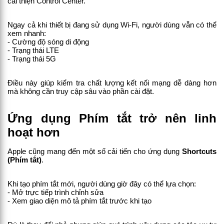
cải thiện Control Center.
Ngay cả khi thiết bị đang sử dụng Wi-Fi, người dùng vẫn có thể 
xem nhanh:
- Cường độ sóng di động
- Trạng thái LTE
- Trạng thái 5G
Điều này giúp kiểm tra chất lượng kết nối mạng dễ dàng hơn 
mà không cần truy cập sâu vào phần cài đặt.
Ứng dụng Phím tắt trở nên linh 
hoạt hơn
Apple cũng mang đến một số cải tiến cho ứng dụng 
Shortcuts 
(Phím tắt)
.
Khi tạo phím tắt mới, người dùng giờ đây có thể lựa chọn:
- Mở trực tiếp trình chỉnh sửa
- Xem giao diện mô tả phím tắt trước khi tạo