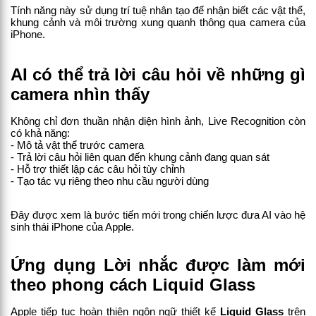
Tính năng này sử dụng trí tuệ nhân tạo để nhận biết các vật thể, 
khung cảnh và môi trường xung quanh thông qua camera của 
iPhone.
AI có thể trả lời câu hỏi về những gì 
camera nhìn thấy
Không chỉ đơn thuần nhận diện hình ảnh, Live Recognition còn 
có khả năng:
- Mô tả vật thể trước camera
- Trả lời câu hỏi liên quan đến khung cảnh đang quan sát
- Hỗ trợ thiết lập các câu hỏi tùy chỉnh
- Tạo tác vụ riêng theo nhu cầu người dùng
Đây được xem là bước tiến mới trong chiến lược đưa AI vào hệ 
sinh thái iPhone của Apple.
Ứng dụng Lời nhắc được làm mới 
theo phong cách Liquid Glass
Apple tiếp tục hoàn thiện ngôn ngữ thiết kế 
Liquid Glass
 trên 