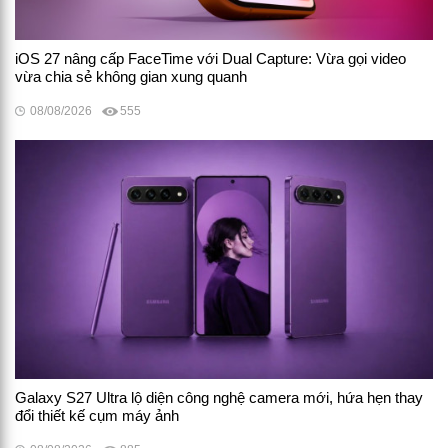
iOS 27 nâng cấp FaceTime với Dual Capture: Vừa gọi video
vừa chia sẻ không gian xung quanh
08/08/2026
555
Galaxy S27 Ultra lộ diện công nghệ camera mới, hứa hẹn thay
đổi thiết kế cụm máy ảnh