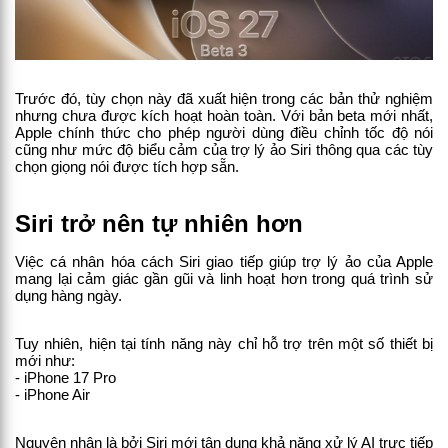
Trước đó, tùy chọn này đã xuất hiện trong các bản thử nghiệm 
nhưng chưa được kích hoạt hoàn toàn. Với bản beta mới nhất, 
Apple chính thức cho phép người dùng điều chỉnh tốc độ nói 
cũng như mức độ biểu cảm của trợ lý ảo Siri thông qua các tùy 
chọn giọng nói được tích hợp sẵn.
Siri trở nên tự nhiên hơn
Việc cá nhân hóa cách Siri giao tiếp giúp trợ lý ảo của Apple 
mang lại cảm giác gần gũi và linh hoạt hơn trong quá trình sử 
dụng hàng ngày.
Tuy nhiên, hiện tại tính năng này chỉ hỗ trợ trên một số thiết bị 
mới như:
- iPhone 17 Pro
- iPhone Air
Nguyên nhân là bởi Siri mới tận dụng khả năng xử lý AI trực tiếp 