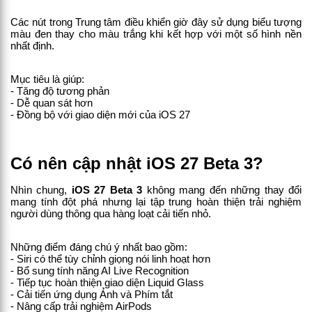
Các nút trong Trung tâm điều khiển giờ đây sử dụng biểu tượng 
màu đen thay cho màu trắng khi kết hợp với một số hình nền 
nhất định.
Mục tiêu là giúp:
- Tăng độ tương phản
- Dễ quan sát hơn
- Đồng bộ với giao diện mới của iOS 27
Có nên cập nhật iOS 27 Beta 3?
Nhìn chung, 
iOS 27 Beta 3
 không mang đến những thay đổi 
mang tính đột phá nhưng lại tập trung hoàn thiện trải nghiệm 
người dùng thông qua hàng loạt cải tiến nhỏ.
Những điểm đáng chú ý nhất bao gồm:
- Siri có thể tùy chỉnh giọng nói linh hoạt hơn
- Bổ sung tính năng AI Live Recognition
- Tiếp tục hoàn thiện giao diện Liquid Glass
- Cải tiến ứng dụng Ảnh và Phím tắt
- Nâng cấp trải nghiệm AirPods