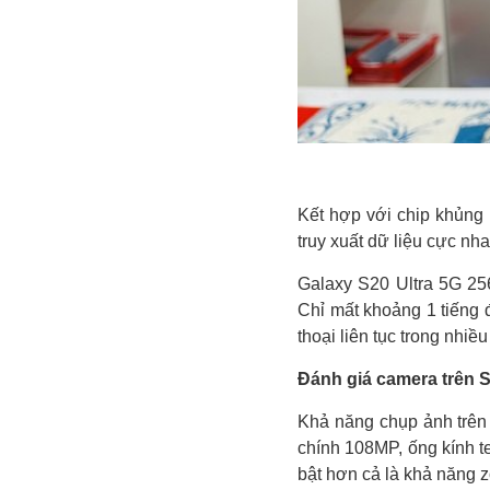
Kết hợp với chip khủng
truy xuất dữ liệu cực nh
Galaxy S20 Ultra 5G 25
Chỉ mất khoảng 1 tiếng
thoại liên tục trong nhiều
Đánh giá camera trên 
Khả năng chụp ảnh trê
chính 108MP, ống kính t
bật hơn cả là khả năng 