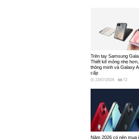
Trên tay Samsung Galax
Thiết kế mỏng nhẹ hơn
thông minh và Galaxy 
cấp
23/07/2026
72
Năm 2026 có nên mua 