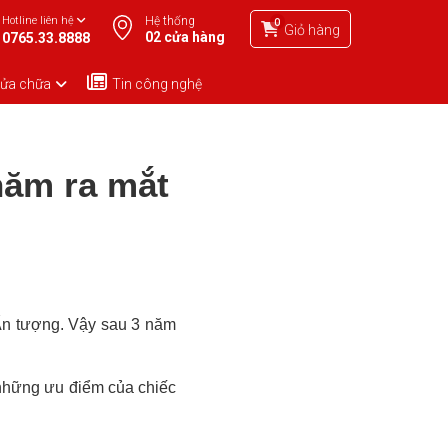
Hotline liên hệ
Hệ thống
0
Giỏ hàng
02 cửa hàng
0765.33.8888
sửa chữa
Tin công nghệ
năm ra mắt
 Ấn tượng. Vậy sau 3 năm
 những ưu điểm của chiếc