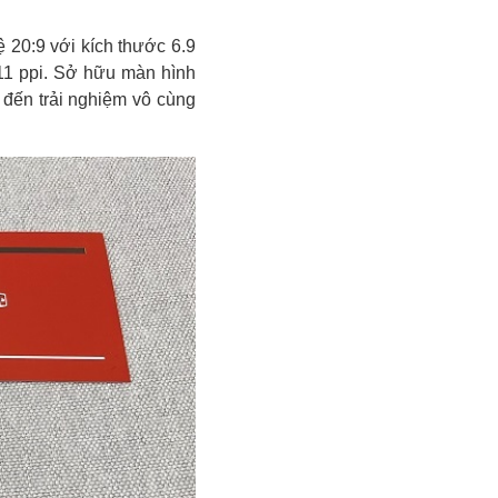
20:9 với kích thước 6.9
11 ppi. Sở hữu màn hình
 đến trải nghiệm vô cùng