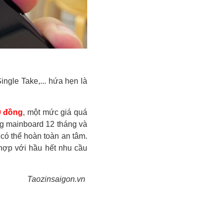
ngle Take,... hứa hẹn là
0 đồng
, một mức giá quá
ng mainboard 12 tháng và
có thể hoàn toàn an tâm.
 hợp với hầu hết nhu cầu
Taozinsaigon.vn