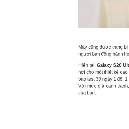
Máy cũng được trang bị 
người bạn đồng hành hoà
Hiện tại,
Galaxy S20 Ul
hời cho một thiết kế ca
bao test 30 ngày 1 đổi 
Với mức giá cạnh tranh,
của bạn.