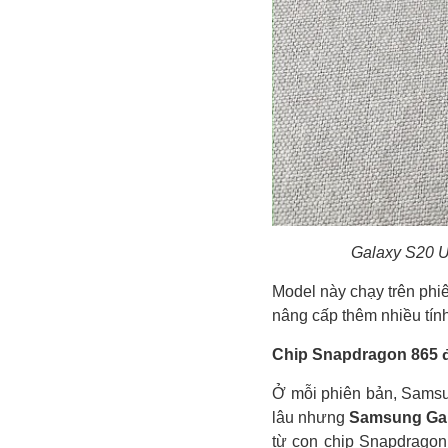
Galaxy S20 U
Model này chạy trên phi
nâng cấp thêm nhiều tín
Chip Snapdragon 865 
Ở mỗi phiên bản, Samsun
lâu nhưng
Samsung Gal
từ con chip Snapdragon