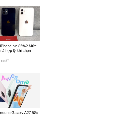
iPhone pin 85%? Mức
 là hợp lý khi chọn
87
msung Galaxy A27 5G: