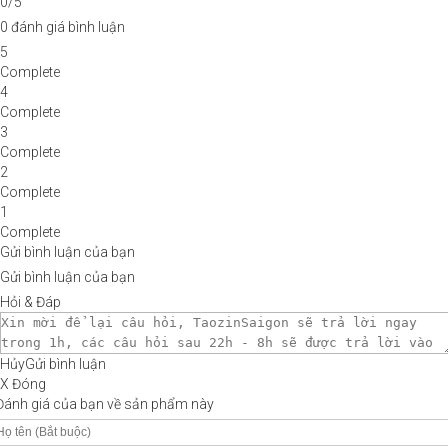
0/5
0 đánh giá bình luận
5
Complete
4
Complete
3
Complete
2
Complete
1
Complete
Gửi bình luận của bạn
Gửi bình luận của bạn
Hỏi & Đáp
Hủy
Gửi bình luận
X Đóng
Đánh giá của bạn về sản phẩm này