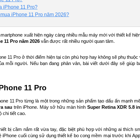
a iPhone 11 Pro?
n mua iPhone 11 Pro năm 2026?
smartphone xuất hiện ngày càng nhiều mẫu máy mới với thiết kế hiện đ
e 11 Pro năm 2026
 vẫn được rất nhiều người quan tâm.
one 11 Pro ở thời điểm hiện tại còn phù hợp hay không sẽ phụ thuộc
 mỗi người. Nếu bạn đang phân vân, bài viết dưới đây sẽ giúp bạ
Phone 11 Pro
ne 11 Pro từng là một trong những sản phẩm tạo dấu ấn mạnh mẽ c
ra sau
 trên iPhone. Máy sở hữu màn hình 
Super Retina XDR 5.8 i
chi tiết cao.
hiết bị cầm nắm rất vừa tay, đặc biệt phù hợp với những ai thích sm
hệ iPhone cuối cùng sử dụng thiết kế bo cong mềm mại trước khi App