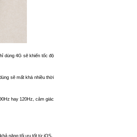
ỉ dùng 4G sẽ khiến tốc độ 
ùng sẽ mất khá nhiều thời 
90Hz hay 120Hz, cảm giác 
khả năng tối ưu tốt từ iOS.