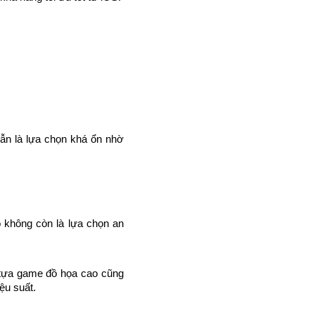
ẫn là lựa chọn khá ổn nhờ 
 không còn là lựa chọn an 
tựa game đồ họa cao cũng 
ệu suất.