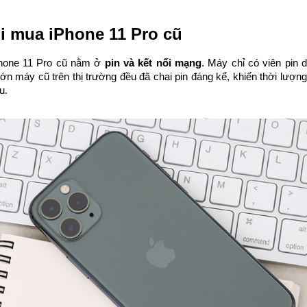
i mua iPhone 11 Pro cũ
hone 11 Pro cũ nằm ở 
pin và kết nối mạng
. Máy chỉ có viên pin
ớn máy cũ trên thị trường đều đã chai pin đáng kể, khiến thời lượng
u.