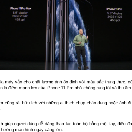
máy vẫn cho chất lượng ảnh ổn định với màu sắc trung thực, dải 
n là điểm mạnh lớn của iPhone 11 Pro nhờ chống rung tốt và thu âm 
m cũng rất hữu ích với những ai thích chụp chân dung hoặc ảnh đư
.
ch giúp người dùng dễ dàng thao tác toàn bộ bằng một tay, điều đa
u hướng màn hình ngày càng lớn.