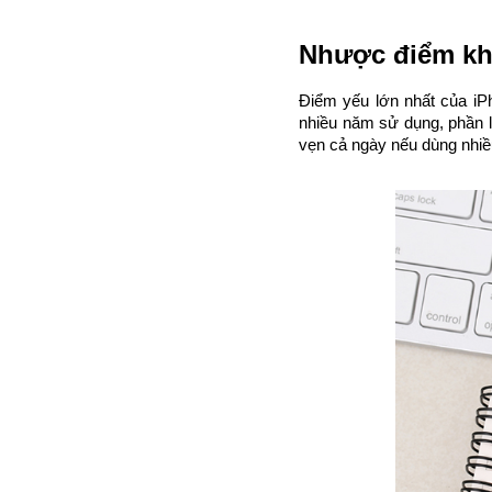
Nhược điểm kh
Điểm yếu lớn nhất của iP
nhiều năm sử dụng, phần l
vẹn cả ngày nếu dùng nhiề