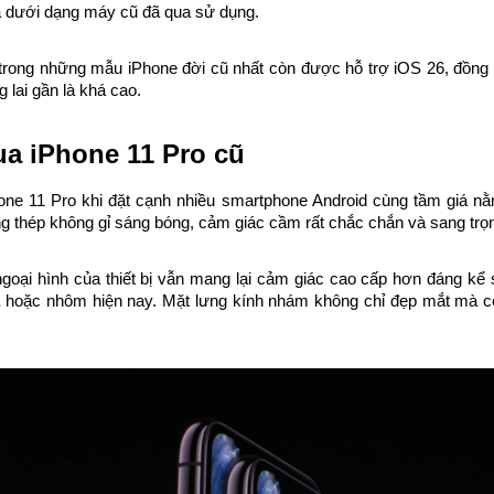
a dưới dạng máy cũ đã qua sử dụng.
 trong những mẫu iPhone đời cũ nhất còn được hỗ trợ iOS 26, đồng
lai gần là khá cao.
a iPhone 11 Pro cũ
one 11 Pro khi đặt cạnh nhiều smartphone Android cùng tầm giá nằ
 thép không gỉ sáng bóng, cảm giác cầm rất chắc chắn và sang trọ
goại hình của thiết bị vẫn mang lại cảm giác cao cấp hơn đáng kể
 hoặc nhôm hiện nay. Mặt lưng kính nhám không chỉ đẹp mắt mà c