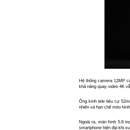
Hệ thống camera 12MP của 
khả năng quay video 4K vẫ
Ống kính tele tiêu cự 52m
nhiên và hạn chế méo hình
Ngoài ra, màn hình 5.8 in
smartphone hiện đại khi x