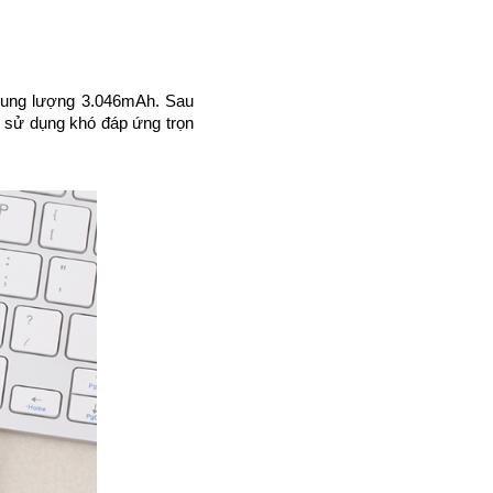
 dung lượng 3.046mAh. Sau 
 sử dụng khó đáp ứng trọn 