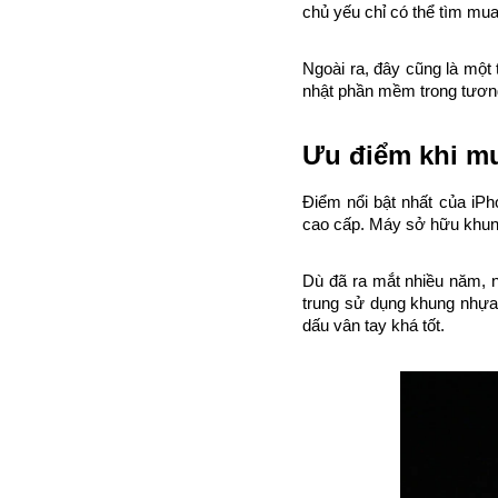
chủ yếu chỉ có thể tìm mu
Ngoài ra, đây cũng là một
nhật phần mềm trong tương 
Ưu điểm khi mu
Điểm nổi bật nhất của iPh
cao cấp. Máy sở hữu khung
Dù đã ra mắt nhiều năm, n
trung sử dụng khung nhựa
dấu vân tay khá tốt.