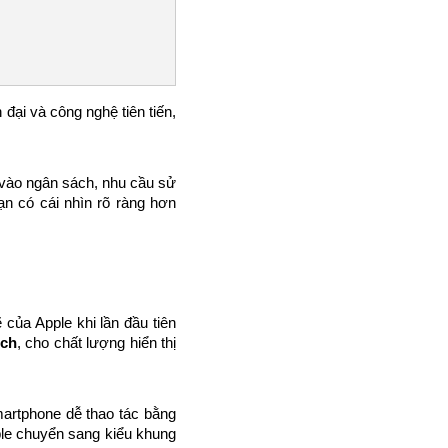
ại và công nghệ tiên tiến, 
 vào ngân sách, nhu cầu sử 
n có cái nhìn rõ ràng hơn 
ủa Apple khi lần đầu tiên 
nch
, cho chất lượng hiển thị 
artphone dễ thao tác bằng 
le chuyển sang kiểu khung 