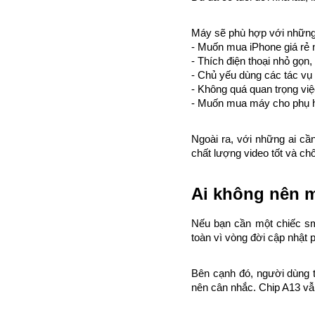
Máy sẽ phù hợp với những
- Muốn mua iPhone giá rẻ
- Thích điện thoại nhỏ gọn
- Chủ yếu dùng các tác vụ
- Không quá quan trọng vi
- Muốn mua máy cho phụ h
Ngoài ra, với những ai cầ
chất lượng video tốt và ch
Ai không nên 
Nếu bạn cần một chiếc sma
toàn vì vòng đời cập nhật
Bên cạnh đó, người dùng 
nên cân nhắc. Chip A13 vẫ