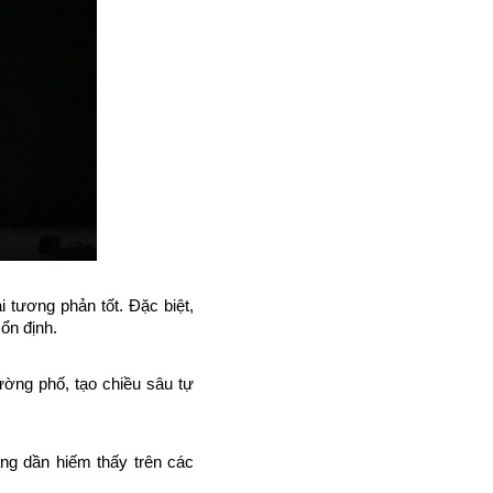
tương phản tốt. Đặc biệt, 
ổn định.
ờng phố, tạo chiều sâu tự 
ng dần hiếm thấy trên các 