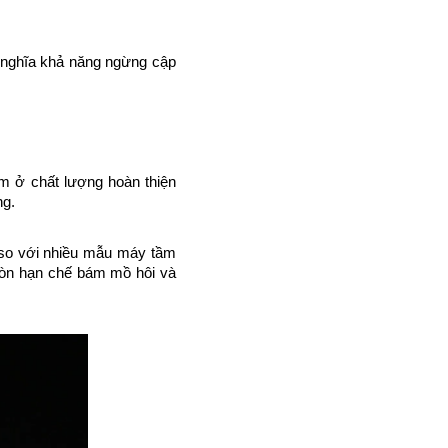
 nghĩa khả năng ngừng cập 
m ở chất lượng hoàn thiện 
ng.
 so với nhiều mẫu máy tầm 
òn hạn chế bám mồ hôi và 