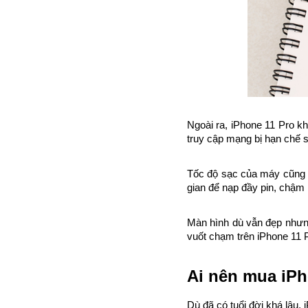
Ngoài ra, iPhone 11 Pro k
truy cập mạng bị hạn chế so
Tốc độ sạc của máy cũng k
gian để nạp đầy pin, chậm
Màn hình dù vẫn đẹp nhưn
vuốt chạm trên iPhone 11 
Ai nên mua iPh
Dù đã có tuổi đời khá lâu,