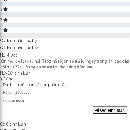
Complete
3
Complete
2
Complete
1
Complete
Gửi bình luận của bạn
Gửi bình luận của bạn
Hỏi & Đáp
Hủy
Gửi bình luận
X Đóng
Đánh giá của bạn về sản phẩm này
Gửi bình luận
Có
0
bình luận