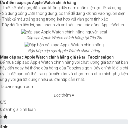
Ưu điểm cáp sạc Apple Watch chính hãng
- Thiết kế nhỏ gọn, đầu sạc không dây nam châm tiện lợi, dễ sử dụng
- Sử dụng cổng USB thông dụng, có thể dễ dàng kết nối vào nguồn điện
- Thiết kế màu trắng sang trọng, kết hợp với viền gốm tinh xảo
- Dây dài 1m tiện lợi, sạc nhanh và an toàn cho các dòng Apple Watch
Cáp sạc Apple Watch chính hãng tại Táo Zin
Đập hộp cáp sạc Apple Watch chính hãng
Mua cáp sạc Apple Watch chính hãng​ giá rẻ tại Taozinsaigon
Để mua cáp sạc Apple Watch chính hãng với chất lượng giá tốt nhất bạn
hãy đến ngay hệ thống cửa hàng của Taozinsaigon. Đây chính là địa chỉ
uy tín để bạn có thể trao gửi niềm tin và chọn mua cho mình phụ kiện
ưng ý với giá tốt cùng nhiều ưu đãi hấp dẫn nhất.
Taozinsaigon.com
Đọc thêm
0/5
0 đánh giá bình luận
5
Complete
4