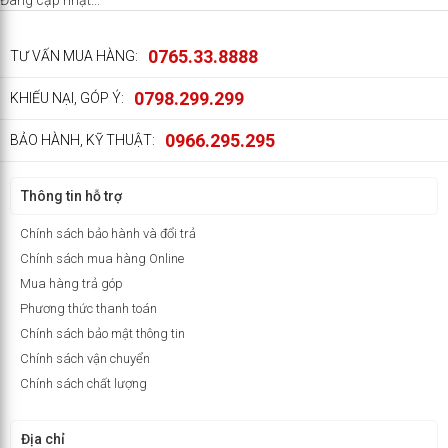
Đang cập nhật...
0765.33.8888
TƯ VẤN MUA HÀNG:
0798.299.299
KHIẾU NẠI, GÓP Ý:
0966.295.295
BẢO HÀNH, KỸ THUẬT:
Thông tin hỗ trợ
Chính sách bảo hành và đổi trả
Chính sách mua hàng Online
Mua hàng trả góp
Phương thức thanh toán
Chính sách bảo mật thông tin
Chính sách vận chuyển
Chính sách chất lượng
Địa chỉ