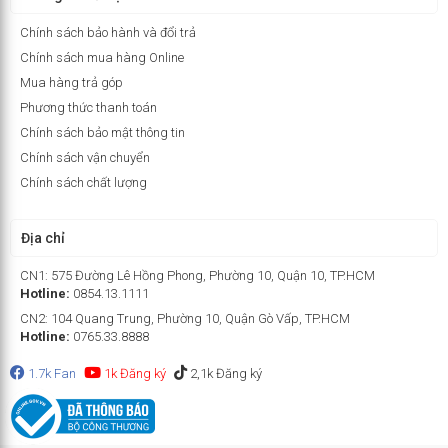
Chính sách bảo hành và đổi trả
Chính sách mua hàng Online
Mua hàng trả góp
Phương thức thanh toán
Chính sách bảo mật thông tin
Chính sách vận chuyển
Chính sách chất lượng
Địa chỉ
CN1: 575 Đường Lê Hồng Phong, Phường 10, Quận 10, TP.HCM
Hotline:
0854.13.1111
CN2: 104 Quang Trung, Phường 10, Quận Gò Vấp, TP.HCM
Hotline:
0765.33.8888
1.7k Fan
1k Đăng ký
2,1k Đăng ký