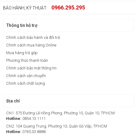
0966.295.295
BẢO HÀNH, KỸ THUẬT:
Thông tin hỗ trợ
Chính sách bảo hành và đổi trả
Chính sách mua hàng Online
Mua hàng trả góp
Phương thức thanh toán
Chính sách bảo mật thông tin
Chính sách vận chuyển
Chính sách chất lượng
Địa chỉ
CN1: 575 Đường Lê Hồng Phong, Phường 10, Quận 10, TP.HCM
Hotline:
0854.13.1111
CN2: 104 Quang Trung, Phường 10, Quận Gò Vấp, TP.HCM
Hotline:
0765.33.8888