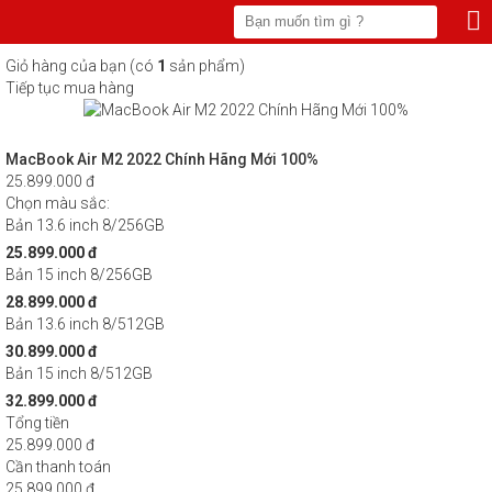
Giỏ hàng của bạn (có
1
sản phẩm)
Tiếp tục mua hàng
MacBook Air M2 2022 Chính Hãng Mới 100%
25.899.000 đ
Chọn màu sắc:
Bản 13.6 inch 8/256GB
25.899.000 đ
Bản 15 inch 8/256GB
28.899.000 đ
Bản 13.6 inch 8/512GB
30.899.000 đ
Bản 15 inch 8/512GB
32.899.000 đ
Tổng tiền
25.899.000 đ
Cần thanh toán
25.899.000 đ