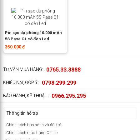
Pin sạc dự phòng 10.000 mAh
5S Pase C1 có đèn Led
350.000 đ
0765.33.8888
TƯ VẤN MUA HÀNG:
0798.299.299
KHIẾU NẠI, GÓP Ý:
0966.295.295
BẢO HÀNH, KỸ THUẬT:
Thông tin hỗ trợ
Chính sách bảo hành và đổi trả
Chính sách mua hàng Online