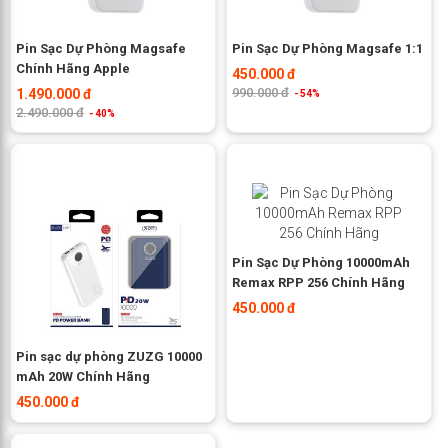
Pin Sạc Dự Phòng Magsafe
Pin Sạc Dự Phòng Magsafe 1:1
Chính Hãng Apple
450.000 đ
990.000 đ
1.490.000 đ
- 54%
2.490.000 đ
- 40%
Pin Sạc Dự Phòng 10000mAh
Remax RPP 256 Chính Hãng
450.000 đ
Pin sạc dự phòng ZUZG 10000
mAh 20W Chính Hãng
450.000 đ