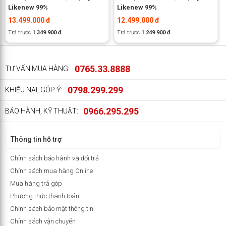
Likenew 99%
Likenew 99%
13.499.000 đ
12.499.000 đ
Trả trước
1.349.900 đ
Trả trước
1.249.900 đ
0765.33.8888
TƯ VẤN MUA HÀNG:
0798.299.299
KHIẾU NẠI, GÓP Ý:
0966.295.295
BẢO HÀNH, KỸ THUẬT:
Thông tin hỗ trợ
Chính sách bảo hành và đổi trả
Chính sách mua hàng Online
Mua hàng trả góp
Phương thức thanh toán
Chính sách bảo mật thông tin
Chính sách vận chuyển