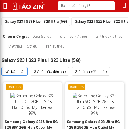
Galaxy S23 | S23 Plus | S23 Ultra (5G)
Galaxy S22 | S22 Plus | S22 Ultra
Chọn mức giá:
Dưới 5 triệu
Từ 5 triệu - 7 triệu
Từ 7 triệu - 9 triệu
Từ 9 triệu - 15 triệu
Trên 15 triệu
Galaxy S23 | S23 Plus | S23 Ultra (5G)
Nổi bật nhất
Giá từ thấp đến cao
Giá từ cao đến thấp
Trả góp 0%
Trả góp 0%
Samsung Galaxy S23 Ultra 5G
Samsung Galaxy S23 Ultra 5G
12GB|512GB Hàn Quốc| Mỹ
12GB|256GB Hàn Quốc| Mỹ